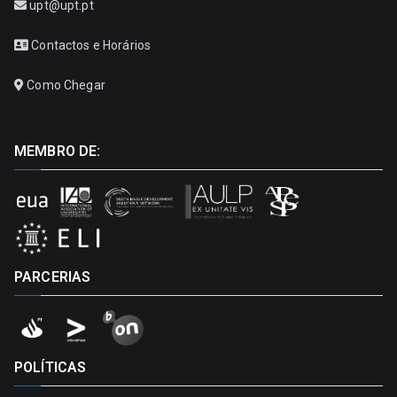
upt@upt.pt
Contactos e Horários
Como Chegar
MEMBRO DE:
PARCERIAS
POLÍTICAS