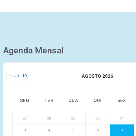
Agenda Mensal
AGOSTO 2026
JULHO
SEG
TER
QUA
QUI
SEX
27
28
29
30
31
3
4
5
6
7