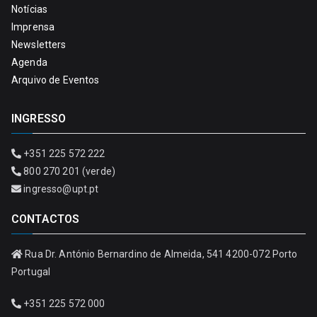
Notícias
Imprensa
Newsletters
Agenda
Arquivo de Eventos
INGRESSO
+351 225 572 222
800 270 201 (verde)
ingresso@upt.pt
CONTACTOS
Rua Dr. António Bernardino de Almeida, 541 4200-072 Porto
Portugal
+351 225 572 000