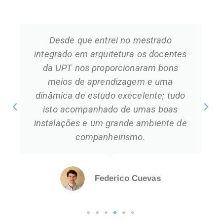
A UPT acaba por complementar esta
jornada, seja pelas infraestruturas,
pelos docentes e a relação com os
alunos, seja pelos serviços que
disponibiliza, como também o
ambiente acolhedor e integrador, e
ainda pela capacidade de manter vivas
as tradições académicas.
Maria Inês Pedro