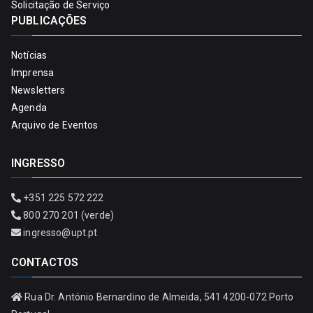
Solicitação de Serviço
PUBLICAÇÕES
Notícias
Imprensa
Newsletters
Agenda
Arquivo de Eventos
INGRESSO
+351 225 572 222
800 270 201 (verde)
ingresso@upt.pt
CONTACTOS
Rua Dr. António Bernardino de Almeida, 541 4200-072 Porto