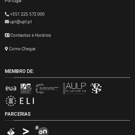
Portugal
+351 225 572 000
upt@upt.pt
Contactos e Horários
Como Chegar
MEMBRO DE:
PARCERIAS