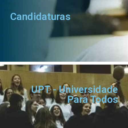
Candidaturas
UPT - Universidade
Para Todos