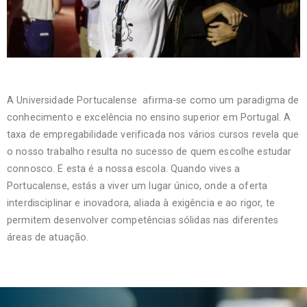
A Universidade Portucalense afirma-se como um paradigma de
conhecimento e excelência no ensino superior em Portugal. A
taxa de empregabilidade verificada nos vários cursos revela que
o nosso trabalho resulta no sucesso de quem escolhe estudar
connosco. E esta é a nossa escola. Quando vives a
Portucalense, estás a viver um lugar único, onde a oferta
interdisciplinar e inovadora, aliada à exigência e ao rigor, te
permitem desenvolver competências sólidas nas diferentes
áreas de atuação.