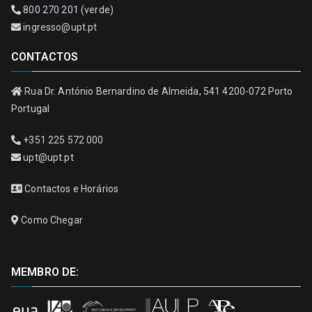
800 270 201 (verde)
ingresso@upt.pt
CONTACTOS
Rua Dr. António Bernardino de Almeida, 541 4200-072 Porto
Portugal
+351 225 572 000
upt@upt.pt
Contactos e Horários
Como Chegar
MEMBRO DE: