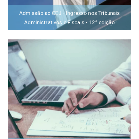
Admissão ao CEJ - Ingresso nos Tribunais
Administrativos e Fiscais - 12ª edição