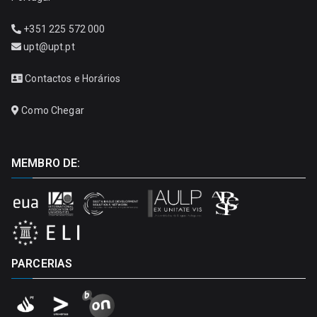
+351 225 572 000
upt@upt.pt
Contactos e Horários
Como Chegar
MEMBRO DE:
PARCERIAS