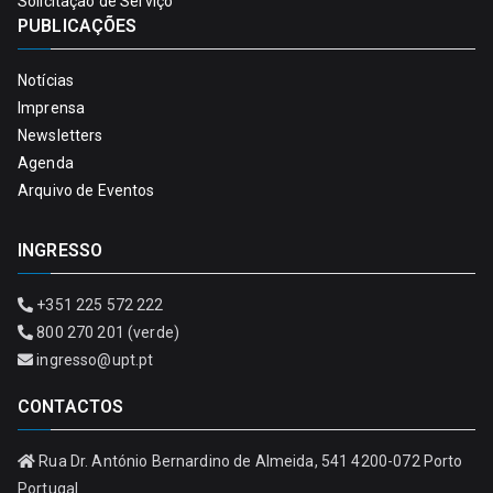
Solicitação de Serviço
PUBLICAÇÕES
Notícias
Imprensa
Newsletters
Agenda
Arquivo de Eventos
INGRESSO
+351 225 572 222
800 270 201 (verde)
ingresso@upt.pt
CONTACTOS
Rua Dr. António Bernardino de Almeida, 541 4200-072 Porto
Portugal