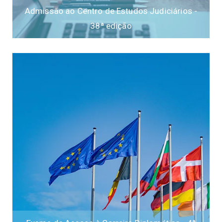
Admissão ao Centro de Estudos Judiciários -
38ª edição