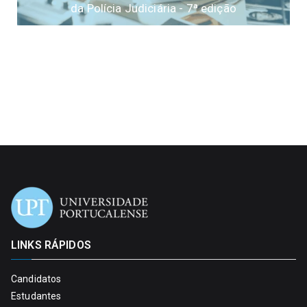
da Polícia Judiciária - 7ª edição
LINKS RÁPIDOS
Candidatos
Estudantes