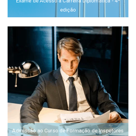
Exame de Acesso à Carreira Diplomática - 4ª
edição
Admissão ao Curso de Formação de Inspetores