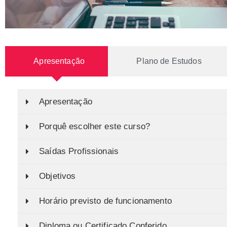
Apresentação
Plano de Estudos
Apresentação
Porquê escolher este curso?
Saídas Profissionais
Objetivos
Horário previsto de funcionamento
Diploma ou Certificado Conferido