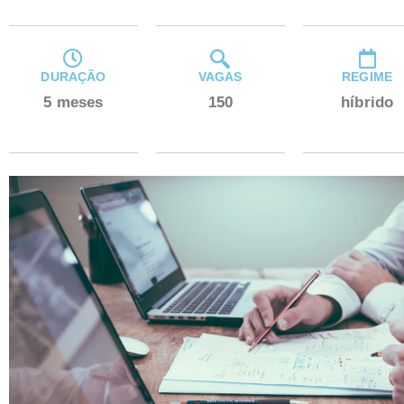
DURAÇÃO
VAGAS
REGIME
5 meses
150
híbrido