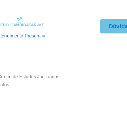
ERO CANDIDATAR-ME
Dúvid
tendimento Presencial
entro de Estudos Judiciários
entos