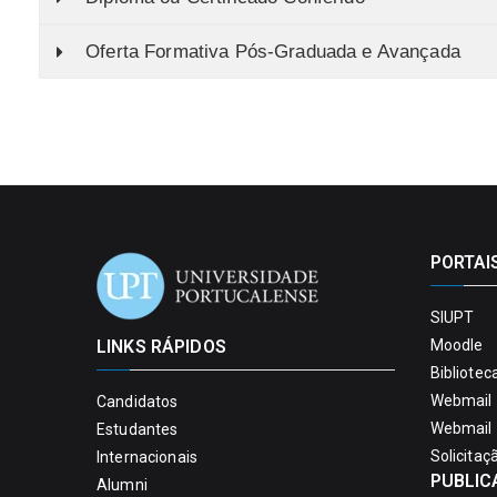
Oferta Formativa Pós-Graduada e Avançada
PORTAI
SIUPT
LINKS RÁPIDOS
Moodle
Bibliotec
Webmail 
Candidatos
Webmail 
Estudantes
Solicitaç
Internacionais
PUBLIC
Alumni