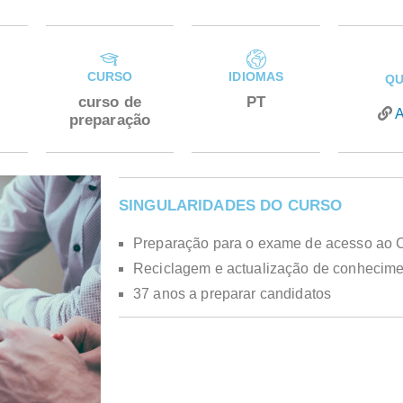
CURSO
IDIOMAS
QU
curso de
PT
A
preparação
SINGULARIDADES DO CURSO
Preparação para o exame de acesso ao C
Reciclagem e actualização de conhecim
37 anos a preparar candidatos