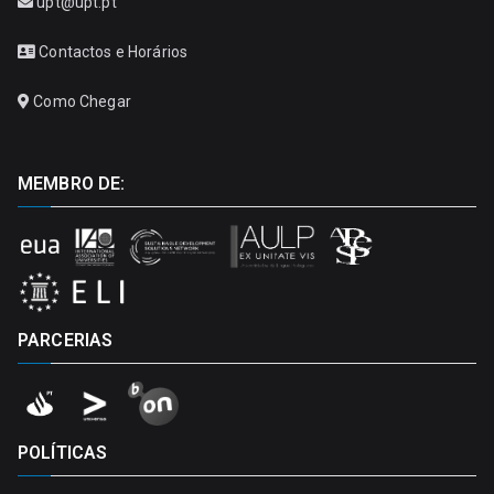
upt@upt.pt
Contactos e Horários
Como Chegar
MEMBRO DE:
PARCERIAS
POLÍTICAS