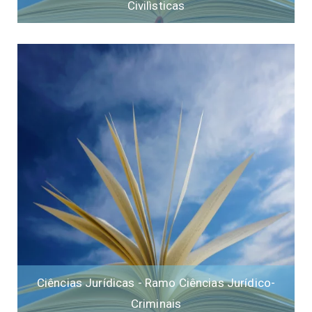
Civilìsticas
Ciências Jurídicas - Ramo Ciências Jurídico-
Criminais