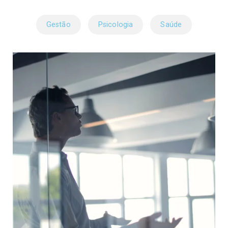
Gestão
Psicologia
Saúde