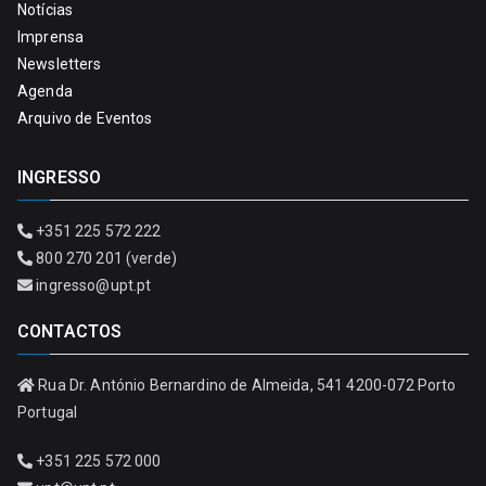
Notícias
Imprensa
Newsletters
Agenda
Arquivo de Eventos
INGRESSO
+351 225 572 222
800 270 201 (verde)
ingresso@upt.pt
CONTACTOS
Rua Dr. António Bernardino de Almeida, 541 4200-072 Porto
Portugal
+351 225 572 000