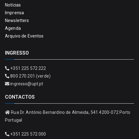
Notícias
Imprensa
Newsletters
Agenda
Arquivo de Eventos
INGRESSO
+351 225 572 222
800 270 201 (verde)
ingresso@upt.pt
CONTACTOS
Rua Dr. António Bernardino de Almeida, 541 4200-072 Porto
Portugal
+351 225 572 000