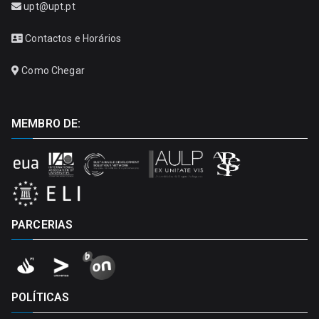
upt@upt.pt
Contactos e Horários
Como Chegar
MEMBRO DE:
PARCERIAS
POLÍTICAS