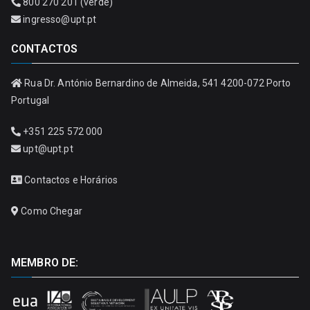
800 270 201 (verde)
ingresso@upt.pt
CONTACTOS
Rua Dr. António Bernardino de Almeida, 541 4200-072 Porto
Portugal
+351 225 572 000
upt@upt.pt
Contactos e Horários
Como Chegar
MEMBRO DE: