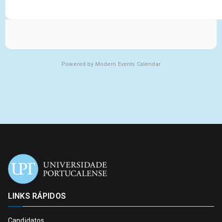
Powered by
Modern Events Calendar
LINKS RÁPIDOS
Candidatos