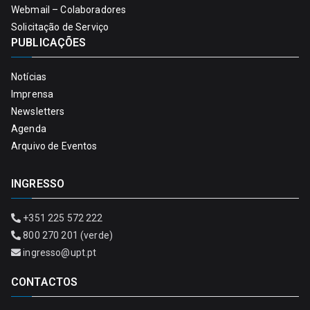
Webmail – Colaboradores
Solicitação de Serviço
PUBLICAÇÕES
Notícias
Imprensa
Newsletters
Agenda
Arquivo de Eventos
INGRESSO
+351 225 572 222
800 270 201 (verde)
ingresso@upt.pt
CONTACTOS