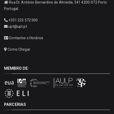
Rua Dr. António Bernardino de Almeida, 541 4200-072 Porto
Portugal
+351 225 572 000
upt@upt.pt
Contactos e Horários
Como Chegar
MEMBRO DE:
PARCERIAS