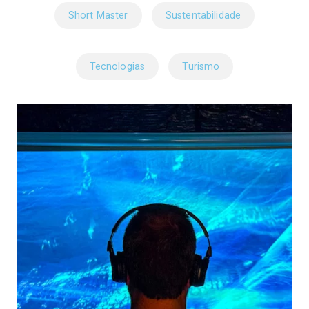
Short Master
Sustentabilidade
Tecnologias
Turismo