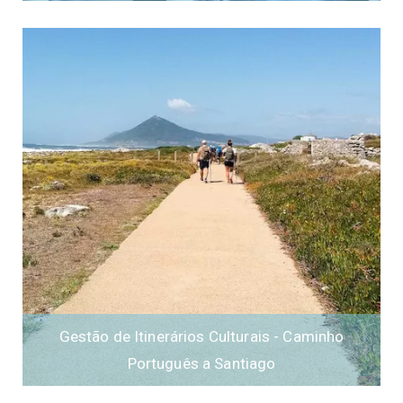
Gestão de Itinerários Culturais - Caminho
Português a Santiago