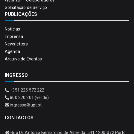
Solicitação de Serviço
PUBLICAÇÕES
Notícias
Imprensa
Newsletters
Agenda
Arquivo de Eventos
INGRESSO
+351 225 572 222
800 270 201 (verde)
ingresso@upt.pt
CONTACTOS
Rua Dr. António Bernardino de Almeida, 541 4200-072 Porto