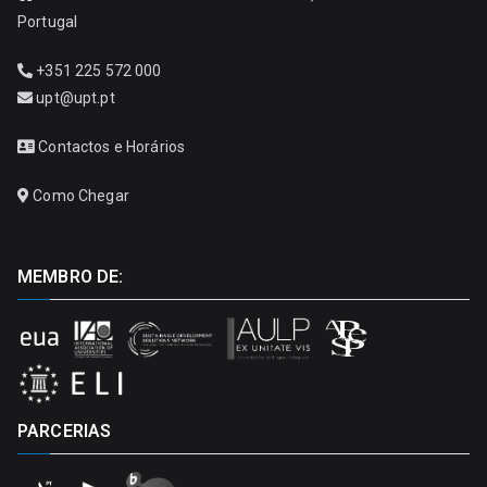
Portugal
+351 225 572 000
upt@upt.pt
Contactos e Horários
Como Chegar
MEMBRO DE:
PARCERIAS