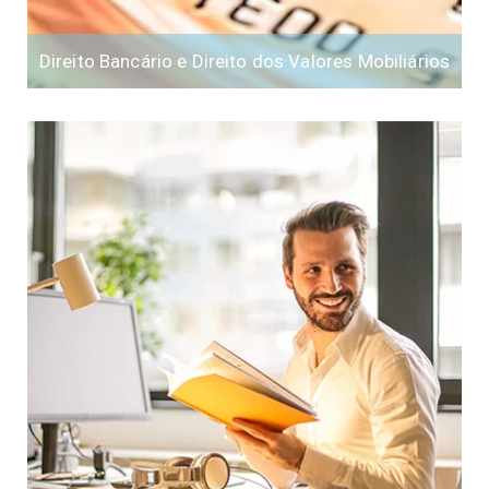
Direito Bancário e Direito dos Valores Mobiliários