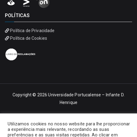
POLÍTICAS
Política de Privacidade
Política de Cookies
Copyright © 2026
Universidade Portucalense – Infante D.
Henrique
Utilizamos cookies no nosso website para lhe proporcionar
a experiência mais relevante, recordando as suas
preferências e as suas visitas repetidas. Ao clicar em