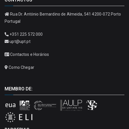
Rua Dr. António Bernardino de Almeida, 541 4200-072 Porto
Portugal
+351 225 572 000
upt@upt.pt
Contactos e Horários
Como Chegar
MEMBRO DE: