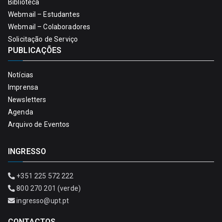
Biblioteca
Webmail – Estudantes
Webmail – Colaboradores
Solicitação de Serviço
PUBLICAÇÕES
Notícias
Imprensa
Newsletters
Agenda
Arquivo de Eventos
INGRESSO
+351 225 572 222
800 270 201 (verde)
ingresso@upt.pt
CONTACTOS