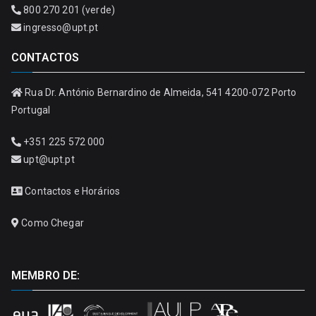
800 270 201 (verde)
ingresso@upt.pt
CONTACTOS
Rua Dr. António Bernardino de Almeida, 541 4200-072 Porto
Portugal
+351 225 572 000
upt@upt.pt
Contactos e Horários
Como Chegar
MEMBRO DE: