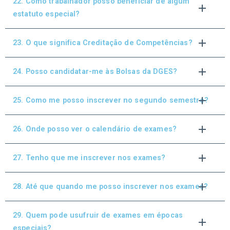
22. Como trabalhador posso beneficiar de algum
estatuto especial?
23. O que significa Creditação de Competências?
24. Posso candidatar-me às Bolsas da DGES?
25. Como me posso inscrever no segundo semestre?
26. Onde posso ver o calendário de exames?
27. Tenho que me inscrever nos exames?
28. Até que quando me posso inscrever nos exames?
29. Quem pode usufruir de exames em épocas
especiais?