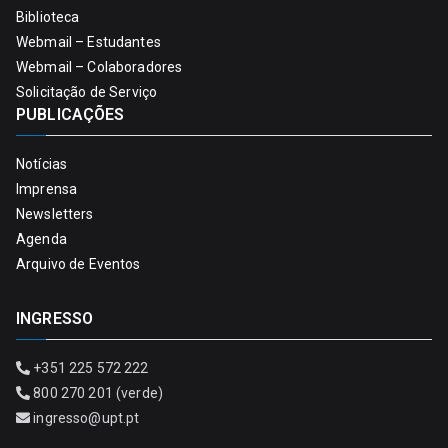
Biblioteca
Webmail – Estudantes
Webmail – Colaboradores
Solicitação de Serviço
PUBLICAÇÕES
Notícias
Imprensa
Newsletters
Agenda
Arquivo de Eventos
INGRESSO
+351 225 572 222
800 270 201 (verde)
ingresso@upt.pt