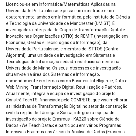
Licenciou-se em Informática/Matemáticas Aplicadas na
Universidade Portucalense e possui um mestrado e um
doutoramento, ambos em Informática, pelo Instituto de Ciência
e Tecnologia da Universidade de Manchester (UMIST). É
investigadora integrada do Grupo de Transformação Digital e
Inovação nas Organizações (DTIO) do REMIT (Investigação em
Economia, Gestão e Tecnologias da Informação), da
Universidade Portucalense, e membro do ISTTOS (Centro
Algoritmi), uma unidade de investigação em Sistemas e
Tecnologias de Informação sediada institucionalmente na
Universidade do Minho. Os seus interesses de investigação
situam-se na área dos Sistemas de Informação,
nomeadamente em temas como Business Intelligence, Data e
Web Mining, Transformação Digital, Reutilização e Padrões.
Atualmente, integra a equipa de investigação do projeto
ConstróiTechTS, financiado pelo COMPETE, que visa melhorar
as iniciativas de Transformação Digital no setor da construção
civil da região de Tâmega e Sousa; integrou a equipa de
investigação do projeto Erasmus+ KA220 sobre Ciência de
Dados «We Teach Data»; e participou em vários Programas
Intensivos Erasmus nas áreas da Análise de Dados (Erasmus