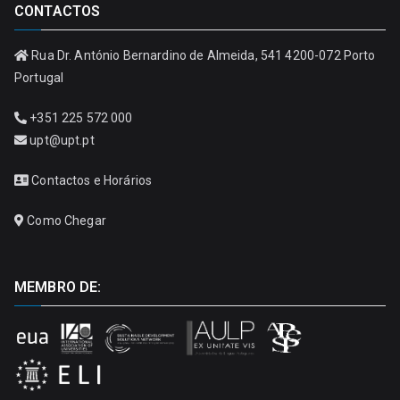
CONTACTOS
Rua Dr. António Bernardino de Almeida, 541 4200-072 Porto
Portugal
+351 225 572 000
upt@upt.pt
Contactos e Horários
Como Chegar
MEMBRO DE: