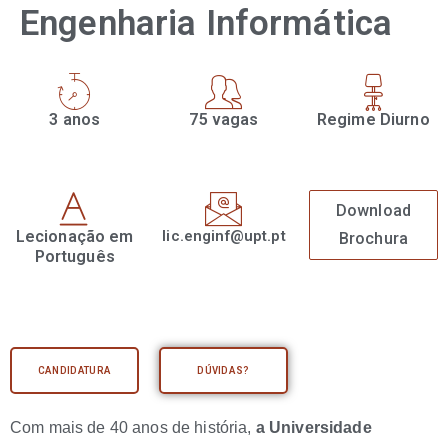
Engenharia Informática
3 anos
75 vagas
Regime Diurno
Download
Lecionação em
lic.enginf@upt.pt
Brochura
Português
CANDIDATURA
DÚVIDAS?
Com mais de 40 anos de história,
a Universidade