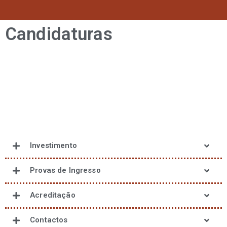
Candidaturas
Investimento
Provas de Ingresso
Acreditação
Contactos