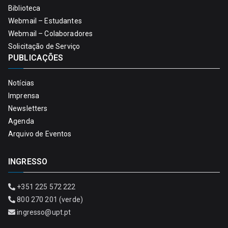
Biblioteca
Webmail – Estudantes
Webmail – Colaboradores
Solicitação de Serviço
PUBLICAÇÕES
Notícias
Imprensa
Newsletters
Agenda
Arquivo de Eventos
INGRESSO
+351 225 572 222
800 270 201 (verde)
ingresso@upt.pt