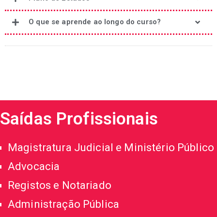
O que se aprende ao longo do curso?
Saídas Profissionais
Magistratura Judicial e Ministério Público
Advocacia
Registos e Notariado
Administração Pública