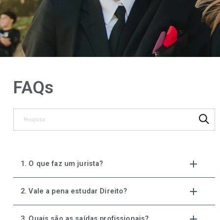
FAQs
1. O que faz um jurista?
2. Vale a pena estudar Direito?
3. Quais são as saídas profissionais?