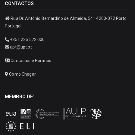
CONTACTOS
Rua Dr. António Bernardino de Almeida, 541 4200-072 Porto
Portugal
+351 225 572 000
upt@upt.pt
Contactos e Horários
Como Chegar
MEMBRO DE: