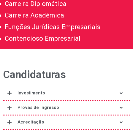
Carreira Diplomática
Carreira Académica
Funções Jurídicas Empresariais
Contencioso Empresarial
Candidaturas
Investimento
Provas de Ingresso
Acreditação