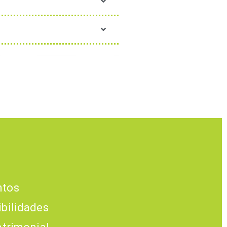
ntos
ibilidades