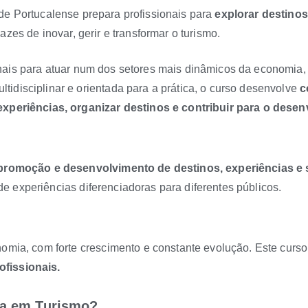
e Portucalense prepara profissionais para
explorar destinos,
azes de inovar, gerir e transformar o turismo.
nais para atuar num dos setores mais dinâmicos da economia
idisciplinar e orientada para a prática, o curso desenvolve
c
experiências, organizar destinos e contribuir para o dese
promoção e desenvolvimento de destinos, experiências e s
o de experiências diferenciadoras para diferentes públicos.
omia, com forte crescimento e constante evolução. Este curso
fissionais.
ra em Turismo?