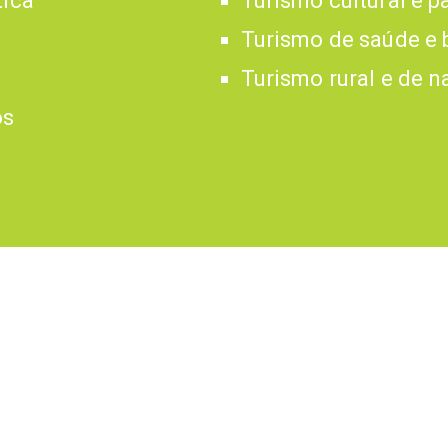
tica
Turismo cultural e p
Turismo de saúde e 
Turismo rural e de n
os