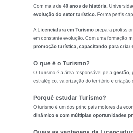
Com mais de
40 anos de história,
Universidad
evolução do setor turístico.
Forma perfis cap
A
Licenciatura em Turismo
prepara profissio
em constante evolução. Com uma formação mult
promoção turística, capacitando para criar 
O que é o Turismo?
O Turismo é a área responsável pela
gestão, 
estratégico, valorização do território e criaçã
Porquê estudar Turismo?
O turismo é um dos principais motores da econ
dinâmico e com múltiplas oportunidades pro
Quais as vantagens da Licenciatu