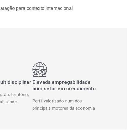
eparação para contexto internacional
tidisciplinar
Elevada empregabilidade
num setor em crescimento
tão, território,
Perfil valorizado num dos
abilidade
principais motores da economia