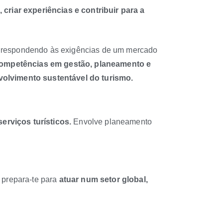
 criar experiências e contribuir para a
, respondendo às exigências de um mercado
ompetências em gestão, planeamento e
nvolvimento sustentável do turismo.
erviços turísticos.
Envolve planeamento
 prepara-te para
atuar num setor global,