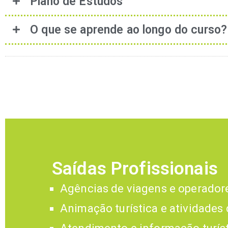
Plano de Estudos
O que se aprende ao longo do curso?
Saídas Profissionais
Agências de viagens e operadore
Animação turística e atividades 