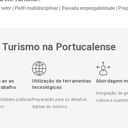
setor | Perfil multidisciplinar | Elevada empregabilidade | Pr
r Turismo na Portucalense
a ao ao
Utilização de ferramentas
Abordagem mul
rabalho
tecnológicas
Integração de ges
tidades públicas
Preparação para os desafios
cultura e sustent
tor
digitais do turismo