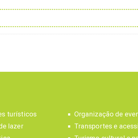
s turísticos
Organização de eve
de lazer
Transportes e acess