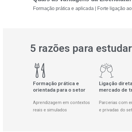
Formação prática e aplicada | Forte ligação ao 
5 razões para estuda
Formação prática e
Ligação diret
orientada para o setor
mercado de t
Aprendizagem em contextos
Parcerias com en
reais e simulados
e privadas do se