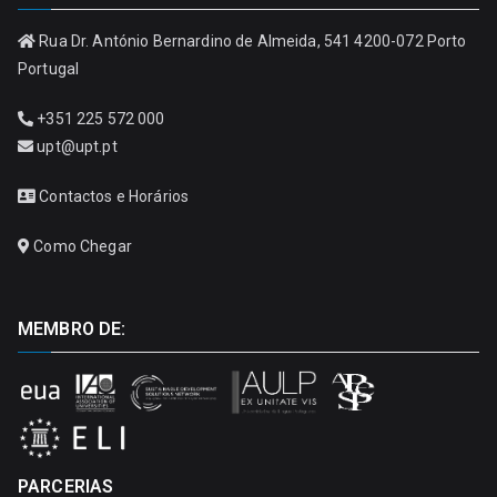
Rua Dr. António Bernardino de Almeida, 541 4200-072 Porto
Portugal
+351 225 572 000
upt@upt.pt
Contactos e Horários
Como Chegar
MEMBRO DE:
PARCERIAS