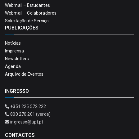
Webmail – Estudantes
Webmail – Colaboradores
Solicitação de Serviço
PUBLICAÇÕES
Notícias
Imprensa
Newsletters
Agenda
Arquivo de Eventos
INGRESSO
+351 225 572 222
800 270 201 (verde)
ingresso@upt.pt
CONTACTOS