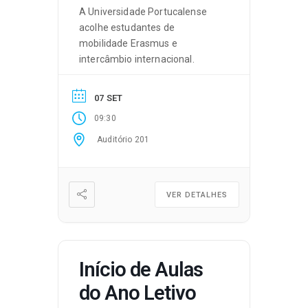
A Universidade Portucalense
acolhe estudantes de
mobilidade Erasmus e
intercâmbio internacional.
07 SET
09:30
Auditório 201
VER DETALHES
Início de Aulas
do Ano Letivo