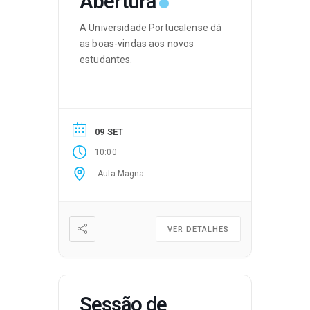
Abertura
A Universidade Portucalense dá
as boas-vindas aos novos
estudantes.
09 SET
10:00
Aula Magna
VER DETALHES
Sessão de