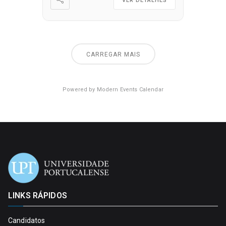
VER DETALHES
CARREGAR MAIS
Powered by
Modern Events Calendar
LINKS RÁPIDOS
Candidatos