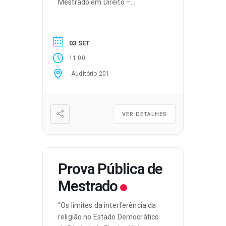
Mestrado em Direito –
Especialização em Ciências
Jurídico-Políticas.
03 SET
11:00
Auditório 201
VER DETALHES
Prova Pública de
Mestrado
“Os limites da interferência da
religião no Estado Democrático