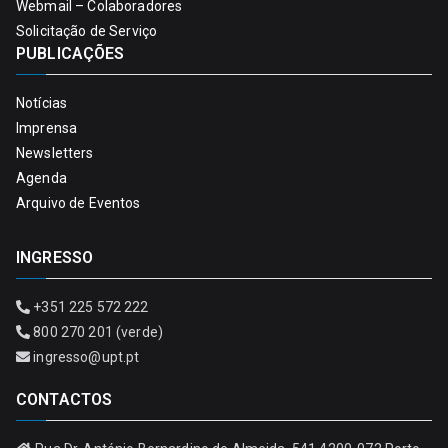
Webmail – Colaboradores
Solicitação de Serviço
PUBLICAÇÕES
Notícias
Imprensa
Newsletters
Agenda
Arquivo de Eventos
INGRESSO
+351 225 572 222
800 270 201 (verde)
ingresso@upt.pt
CONTACTOS