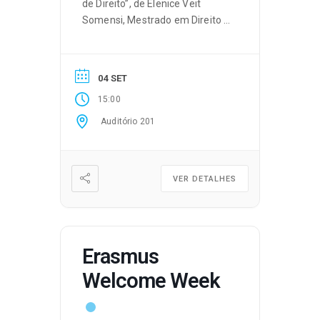
de Direito”, de Elenice Veit
Somensi, Mestrado em Direito –
Especialização em Ciências
Jurídico-Políticas.
04 SET
15:00
Auditório 201
VER DETALHES
Erasmus
Welcome Week