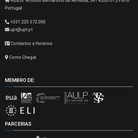
Rua Dr. António Bernardino de Almeida, 541 4200-072 Porto
Portugal
+351 225 572 000
upt@upt.pt
Contactos e Horários
Como Chegar
MEMBRO DE:
PARCERIAS