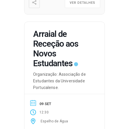
VER DETALHES
Arraial de
Receção aos
Novos
Estudantes
Organização: Associação de
Estudantes da Universidade
Portucalense.
09 SET
12:30
Espelho de Água