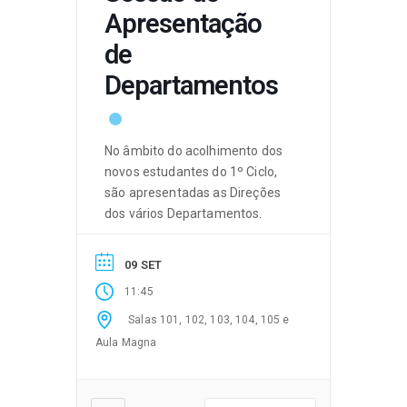
Apresentação
de
Departamentos
No âmbito do acolhimento dos
novos estudantes do 1º Ciclo,
são apresentadas as Direções
dos vários Departamentos.
09 SET
11:45
Salas 101, 102, 103, 104, 105 e
Aula Magna