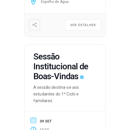
Espelho de Água
VER DETALHES
Sessão
Institucional de
Boas-Vindas
A sessão destina-se aos
estudantes do 1º Ciclo e
familiares.
09 SET
15:00