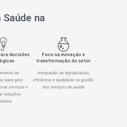
m Saúde na
ara decisões
Foco na inovação e
égicas
transformação do setor
imento de
Integração de digitalização,
s para gerir
eficiência e qualidade na gestão
orar serviços e
dos serviços de saúde
r soluções
táveis