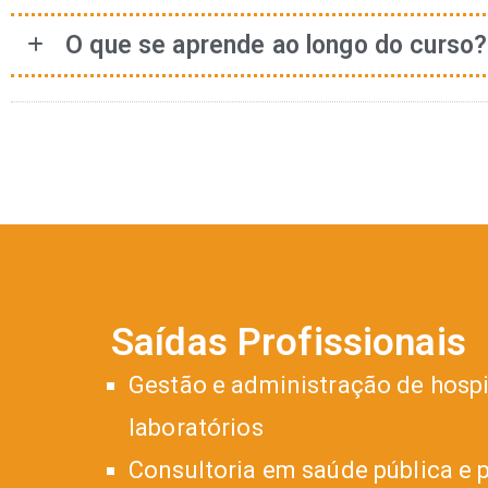
O que se aprende ao longo do curso?
Saídas Profissionais
Gestão e administração de hospit
laboratórios
Consultoria em saúde pública e 