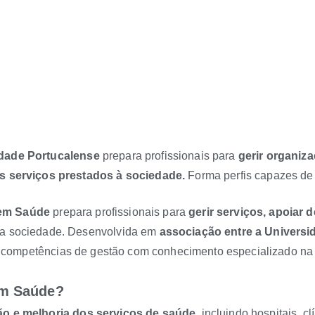
sidade Portucalense
prepara profissionais para
gerir organiz
os serviços prestados à sociedade.
Forma perfis capazes de g
 em Saúde
prepara profissionais para
gerir serviços, apoiar 
 da sociedade. Desenvolvida em
associação entre a Univers
competências de gestão com conhecimento especializado na 
em Saúde?
ão e melhoria dos serviços de saúde,
incluindo hospitais, cl