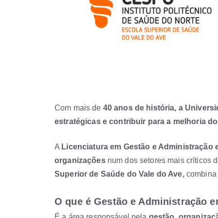
Com mais de
40 anos de história, a Univer
estratégicas e contribuir para a melhoria d
A
Licenciatura em Gestão e Administração
organizações
num dos setores mais críticos
Superior de Saúde do Vale do Ave,
combina 
O que é Gestão e Administração 
É a área responsável pela
gestão, organizaç