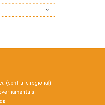
a (central e regional)
overnamentais
ica