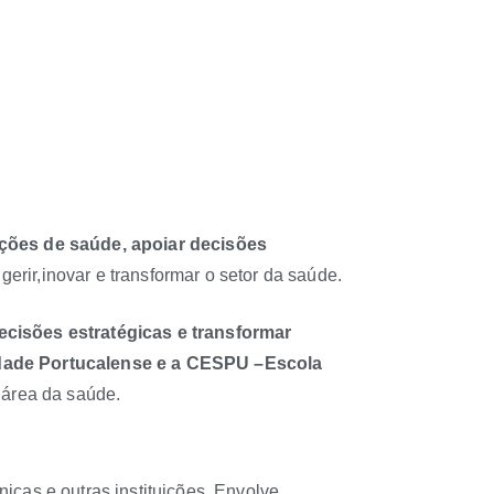
ações de saúde, apoiar decisões
erir,inovar e transformar o setor da saúde.
decisões estratégicas e transformar
idade Portucalense e a CESPU –Escola
área da saúde.
ínicas e outras instituições. Envolve