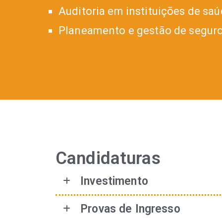
Auditoria em instituições de sa
Planeamento e gestão de segur
Candidaturas
Investimento
Provas de Ingresso