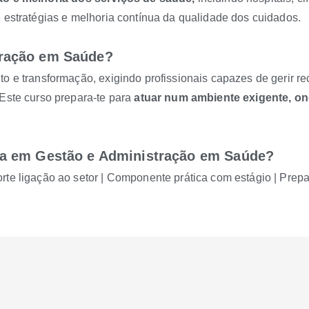
 estratégias e melhoria contínua da qualidade dos cuidados.
tração em Saúde?
o e transformação, exigindo profissionais capazes de gerir re
.Este curso prepara-te para
atuar num ambiente exigente, ond
ra em Gestão e Administração em Saúde?
rte ligação ao setor | Componente prática com estágio | Prep