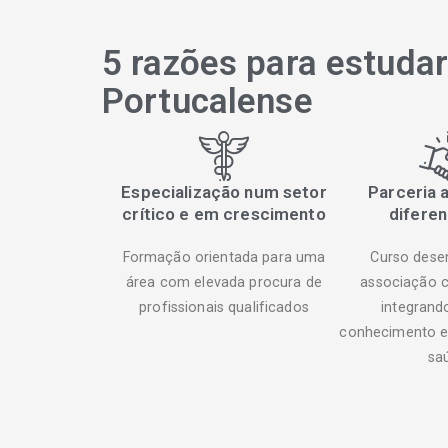
5 razões para estuda
Portucalense
Especialização num setor
Parceria 
crítico e em crescimento
diferen
Formação orientada para uma
Curso dese
área com elevada procura de
associação 
profissionais qualificados
integrand
conhecimento e
sa