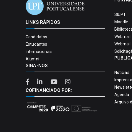
SIUPT
LINKS RÁPIDOS
Moodle
Bibliotec
Webmail 
Candidatos
Webmail 
Estudantes
Solicitaç
Internacionais
PUBLIC
Alumni
SIGA-NOS
Notícias
Imprens
Newslett
COFINANCIADO POR:
Agenda
Arquivo 