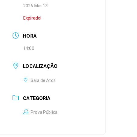
2026 Mar 13
Expirado!
HORA
14:00
LOCALIZAÇÃO
Sala de Atos
CATEGORIA
Prova Pública