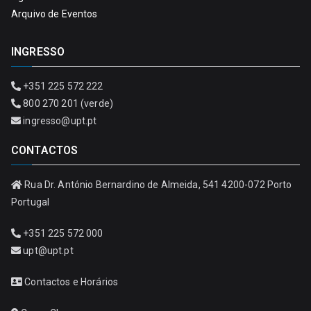
Arquivo de Eventos
INGRESSO
+351 225 572 222
800 270 201 (verde)
ingresso@upt.pt
CONTACTOS
Rua Dr. António Bernardino de Almeida, 541 4200-072 Porto
Portugal
+351 225 572 000
upt@upt.pt
Contactos e Horários