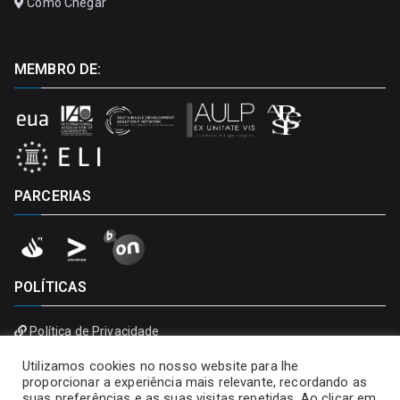
Como Chegar
MEMBRO DE:
PARCERIAS
POLÍTICAS
Política de Privacidade
Política de Cookies
Utilizamos cookies no nosso website para lhe
proporcionar a experiência mais relevante, recordando as
suas preferências e as suas visitas repetidas. Ao clicar em