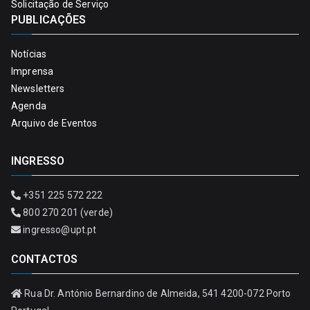
Solicitação de Serviço
PUBLICAÇÕES
Notícias
Imprensa
Newsletters
Agenda
Arquivo de Eventos
INGRESSO
+351 225 572 222
800 270 201 (verde)
ingresso@upt.pt
CONTACTOS
Rua Dr. António Bernardino de Almeida, 541 4200-072 Porto