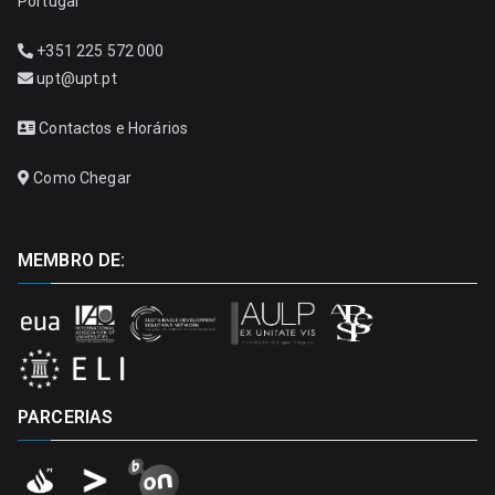
Portugal
+351 225 572 000
upt@upt.pt
Contactos e Horários
Como Chegar
MEMBRO DE:
PARCERIAS