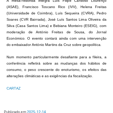
A mesa-redonda integra Luís Filipe Cardoso Lourenço
(ASAE), Francisco Toscano Rico (IVV), Helena Freitas
(Universidade de Coimbra), Luís Sequeira (CVRA), Pedro
Soares (CVR Bairrada), José Luís Santos Lima Oliveira da
Silva (Casa Santos Lima) e Bebiana Monteiro (ESEIG), com
moderação de António Freitas de Sousa, do Jornal
Económico. O evento contará ainda com uma intervenção
do embaixador António Martins da Cruz sobre geopolítica.
Num momento particularmente desafiante para a fileira, a
conferência refletirá sobre as mudanças dos hábitos de
consumo, o peso crescente do enoturismo, os efeitos das
alterações climáticas e as exigências da fiscalização.
CARTAZ
Publicado em
2025-12-14