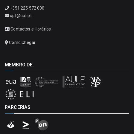
+351 225 572 000
upt@upt.pt
Contactos e Horários
Como Chegar
MEMBRO DE:
PARCERIAS