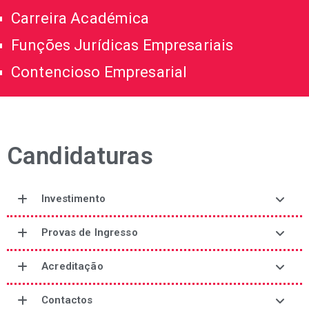
Carreira Académica
Funções Jurídicas Empresariais
Contencioso Empresarial
Candidaturas
Investimento
Provas de Ingresso
Acreditação
Contactos