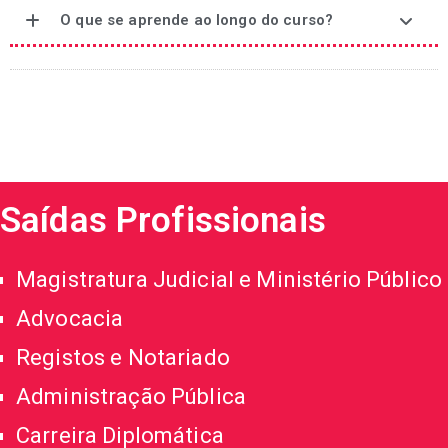
O que se aprende ao longo do curso?
Saídas Profissionais
Magistratura Judicial e Ministério Público
Advocacia
Registos e Notariado
Administração Pública
Carreira Diplomática