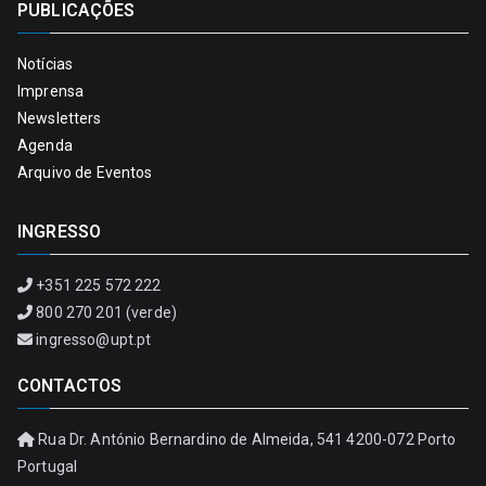
PUBLICAÇÕES
Notícias
Imprensa
Newsletters
Agenda
Arquivo de Eventos
INGRESSO
+351 225 572 222
800 270 201 (verde)
ingresso@upt.pt
CONTACTOS
Rua Dr. António Bernardino de Almeida, 541 4200-072 Porto
Portugal