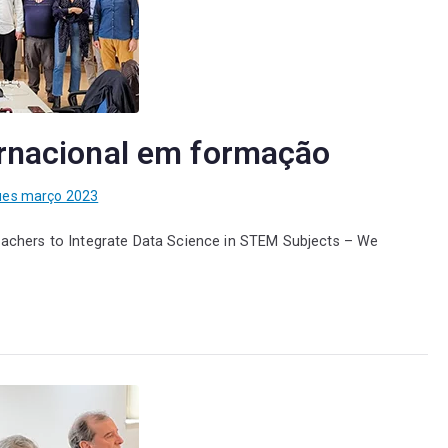
ernacional em formação
ues março 2023
eachers to Integrate Data Science in STEM Subjects – We