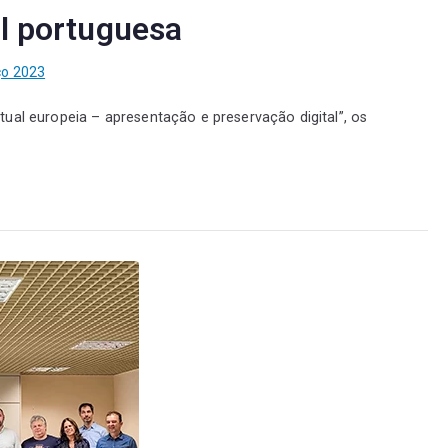
al portuguesa
ço 2023
ual europeia – apresentação e preservação digital”, os