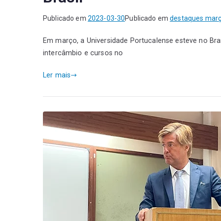
Publicado em
2023-03-30
Publicado em
destaques mar
Em março, a Universidade Portucalense esteve no Bras
intercâmbio e cursos no
Ler mais