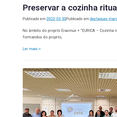
Preservar a cozinha ritu
Publicado em
2023-03-30
Publicado em
destaques mar
No âmbito do projeto Erasmus + “EURICA – Cozinha rit
formandos do projeto,
Ler mais