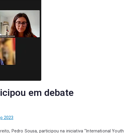
ticipou em debate
ço 2023
eito, Pedro Sousa, participou na iniciativa “International Youth