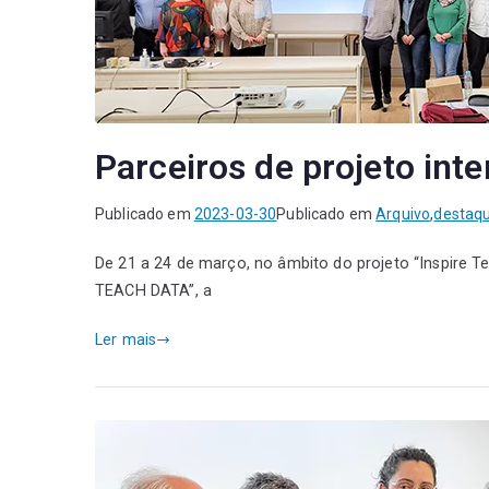
Parceiros de projeto int
Publicado em
2023-03-30
Publicado em
Arquivo
,
destaq
De 21 a 24 de março, no âmbito do projeto “Inspire T
TEACH DATA”, a
Ler mais