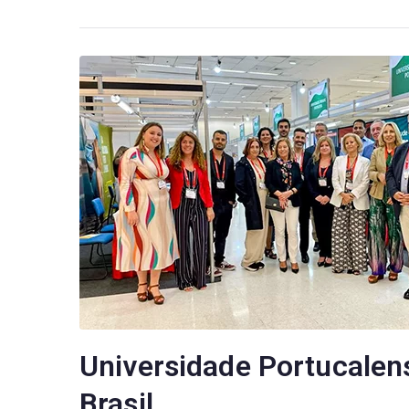
Universidade Portucale
Brasil