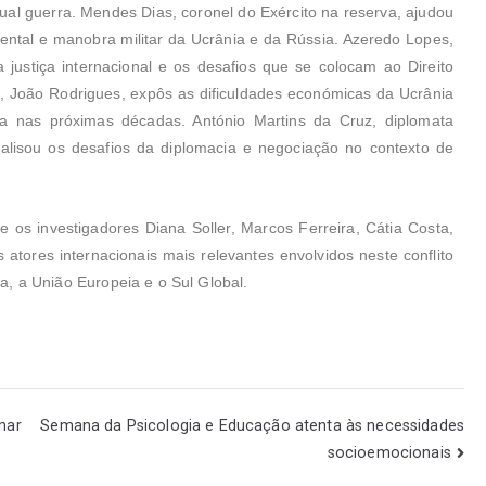
tual guerra. Mendes Dias, coronel do Exército na reserva, ajudou
idental e manobra militar da Ucrânia e da Rússia. Azeredo Lopes,
a justiça internacional e os desafios que se colocam ao Direito
, João Rodrigues, expôs as dificuldades económicas da Ucrânia
ra nas próximas décadas. António Martins da Cruz, diplomata
nalisou os desafios da diplomacia e negociação no contexto de
s investigadores Diana Soller, Marcos Ferreira, Cátia Costa,
atores internacionais mais relevantes envolvidos neste conflito
, a União Europeia e o Sul Global.
mar
Semana da Psicologia e Educação atenta às necessidades
socioemocionais