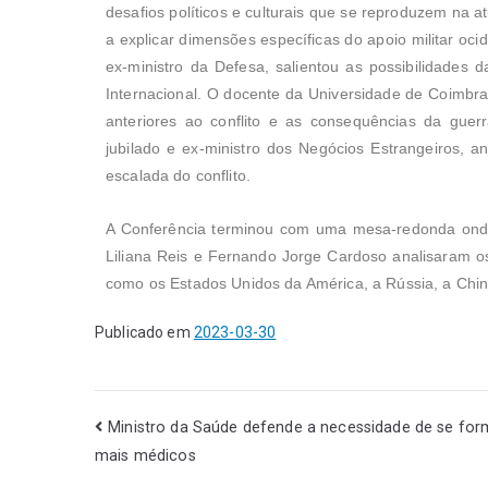
desafios políticos e culturais que se reproduzem na a
a explicar dimensões específicas do apoio militar oc
ex-ministro da Defesa, salientou as possibilidades d
Internacional. O docente da Universidade de Coimbra
anteriores ao conflito e as consequências da guer
jubilado e ex-ministro dos Negócios Estrangeiros, a
escalada do conflito.
A Conferência terminou com uma mesa-redonda onde o
Liliana Reis e Fernando Jorge Cardoso analisaram os 
como os Estados Unidos da América, a Rússia, a China
Publicado em
2023-03-30
Ministro da Saúde defende a necessidade de se for
mais médicos