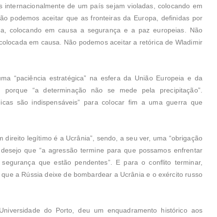
s internacionalmente de um país sejam violadas, colocando em
o podemos aceitar que as fronteiras da Europa, definidas por
rça, colocando em causa a segurança e a paz europeias. Não
 colocada em causa. Não podemos aceitar a retórica de Wladimir
ma “paciência estratégica” na esfera da União Europeia e da
, porque “a determinação não se mede pela precipitação”.
égicas são indispensáveis” para colocar fim a uma guerra que
 direito legítimo é a Ucrânia”, sendo, a seu ver, uma “obrigação
 desejo que “a agressão termine para que possamos enfrentar
 segurança que estão pendentes”. E para o conflito terminar,
 que a Rússia deixe de bombardear a Ucrânia e o exército russo
Universidade do Porto, deu um enquadramento histórico aos