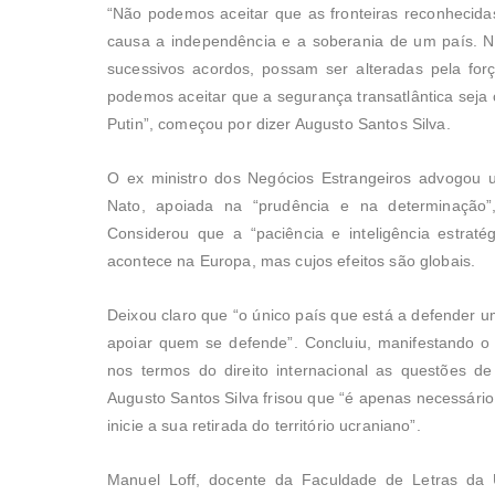
“Não podemos aceitar que as fronteiras reconhecida
causa a independência e a soberania de um país. Nã
sucessivos acordos, possam ser alteradas pela fo
podemos aceitar que a segurança transatlântica seja
Putin”, começou por dizer Augusto Santos Silva.
O ex ministro dos Negócios Estrangeiros advogou u
Nato, apoiada na “prudência e na determinação”
Considerou que a “paciência e inteligência estrat
acontece na Europa, mas cujos efeitos são globais.
Deixou claro que “o único país que está a defender um
apoiar quem se defende”. Concluiu, manifestando o
nos termos do direito internacional as questões de
Augusto Santos Silva frisou que “é apenas necessário
inicie a sua retirada do território ucraniano”.
Manuel Loff, docente da Faculdade de Letras da 