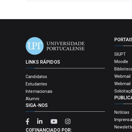
PORTAI
SIUPT
LINKS RÁPIDOS
Moodle
Bibliotec
Webmail 
Candidatos
Webmail 
Estudantes
Solicitaç
Internacionais
PUBLIC
Alumni
SIGA-NOS
Notícias
Imprens
Newslett
COFINANCIADO POR: