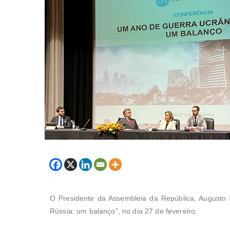
O Presidente da Assembleia da República, Augusto 
Rússia: um balanço”, no dia 27 de fevereiro.