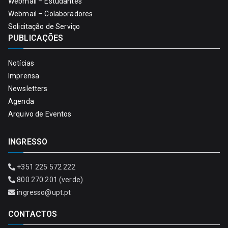
Webmail – Estudantes
Webmail – Colaboradores
Solicitação de Serviço
PUBLICAÇÕES
Notícias
Imprensa
Newsletters
Agenda
Arquivo de Eventos
INGRESSO
+351 225 572 222
800 270 201 (verde)
ingresso@upt.pt
CONTACTOS