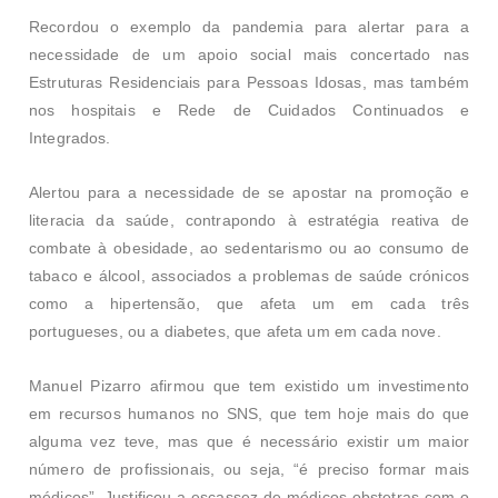
Recordou o exemplo da pandemia para alertar para a
necessidade de um apoio social mais concertado nas
Estruturas Residenciais para Pessoas Idosas, mas também
nos hospitais e Rede de Cuidados Continuados e
Integrados.
Alertou para a necessidade de se apostar na promoção e
literacia da saúde, contrapondo à estratégia reativa de
combate à obesidade, ao sedentarismo ou ao consumo de
tabaco e álcool, associados a problemas de saúde crónicos
como a hipertensão, que afeta um em cada três
portugueses, ou a diabetes, que afeta um em cada nove.
Manuel Pizarro afirmou que tem existido um investimento
em recursos humanos no SNS, que tem hoje mais do que
alguma vez teve, mas que é necessário existir um maior
número de profissionais, ou seja, “é preciso formar mais
médicos”. Justificou a escassez de médicos obstetras com o