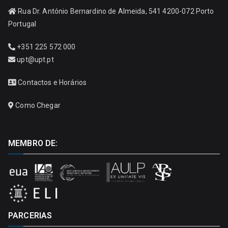
Rua Dr. António Bernardino de Almeida, 541 4200-072 Porto
Portugal
+351 225 572 000
upt@upt.pt
Contactos e Horários
Como Chegar
MEMBRO DE:
PARCERIAS