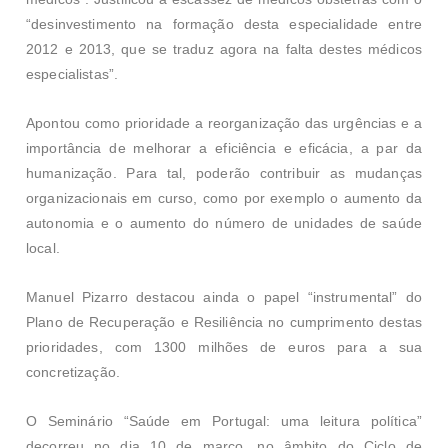
“desinvestimento na formação desta especialidade entre
2012 e 2013, que se traduz agora na falta destes médicos
especialistas”.
Apontou como prioridade a reorganização das urgências e a
importância de melhorar a eficiência e eficácia, a par da
humanização. Para tal, poderão contribuir as mudanças
organizacionais em curso, como por exemplo o aumento da
autonomia e o aumento do número de unidades de saúde
local.
Manuel Pizarro destacou ainda o papel “instrumental” do
Plano de Recuperação e Resiliência no cumprimento destas
prioridades, com 1300 milhões de euros para a sua
concretização.
O Seminário “Saúde em Portugal: uma leitura política”
decorreu no dia 10 de março, no âmbito do Ciclo de