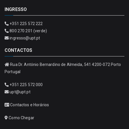
INGRESSO
+351 225 572 222
800 270 201 (verde)
ingresso@upt.pt
CONTACTOS
Rua Dr. António Bernardino de Almeida, 541 4200-072 Porto
Portugal
+351 225 572 000
upt@upt.pt
Contactos e Horários
Como Chegar