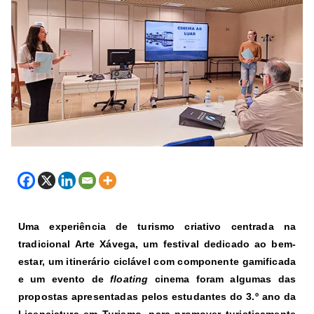
Uma experiência de turismo criativo centrada na
tradicional Arte Xávega, um festival dedicado ao bem-
estar, um itinerário ciclável com componente gamificada
e um evento de
floating
cinema
foram algumas das
propostas apresentadas pelos estudantes do 3.º ano da
Licenciatura em Turismo, para promover turisticamente