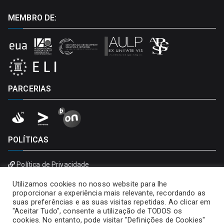
MEMBRO DE:
PARCERIAS
POLÍTICAS
Política de Privacidade
Política de Cookies
Utilizamos cookies no nosso website para lhe
proporcionar a experiência mais relevante, recordando as
suas preferências e as suas visitas repetidas. Ao clicar em
"Aceitar Tudo", consente a utilização de TODOS os
cookies. No entanto, pode visitar "Definições de Cookies"