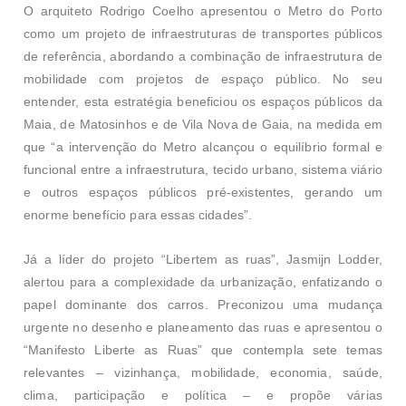
O arquiteto Rodrigo Coelho apresentou o Metro do Porto
como um projeto de infraestruturas de transportes públicos
de referência, abordando a combinação de infraestrutura de
mobilidade com projetos de espaço público. No seu
entender, esta estratégia beneficiou os
espaços públicos da
Maia, de Matosinhos e de Vila Nova de Gaia, na medida em
que “a intervenção do Metro alcançou o equilíbrio formal e
funcional entre a infraestrutura, tecido urbano, sistema viário
e outros espaços públicos pré-existentes, gerando um
enorme benefício para essas cidades”.
Já a líder do projeto “Libertem as ruas”, Jasmijn Lodder,
alertou para a complexidade da urbanização, enfatizando o
papel dominante dos carros. Preconizou uma mudança
urgente no desenho e planeamento das ruas e apresentou o
“Manifesto Liberte as Ruas” que contempla sete temas
relevantes – vizinhança, mobilidade, economia, saúde,
clima, participação e política – e propõe várias