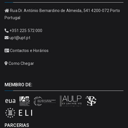
Rua Dr. António Bernardino de Almeida, 541 4200-072 Porto
Portugal
+351 225 572 000
upt@upt.pt
Contactos e Horários
Como Chegar
MEMBRO DE:
PARCERIAS