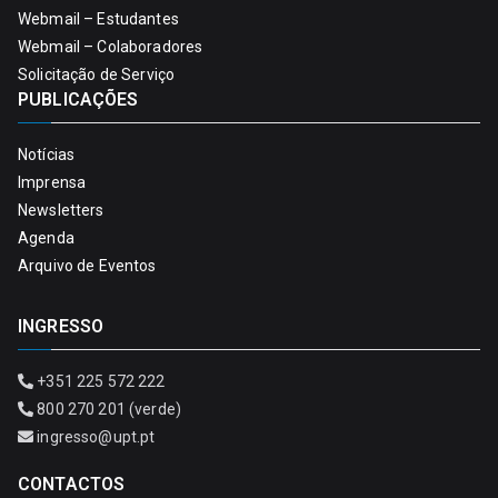
Webmail – Estudantes
Webmail – Colaboradores
Solicitação de Serviço
PUBLICAÇÕES
Notícias
Imprensa
Newsletters
Agenda
Arquivo de Eventos
INGRESSO
+351 225 572 222
800 270 201 (verde)
ingresso@upt.pt
CONTACTOS