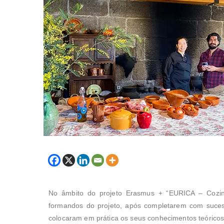
No âmbito do projeto Erasmus + “EURICA – Cozinha
formandos do projeto, após completarem com sucesso
colocaram em prática os seus conhecimentos teóricos