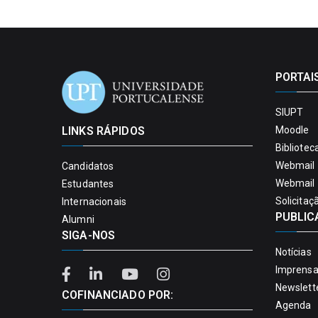
PORTAI
SIUPT
LINKS RÁPIDOS
Moodle
Bibliotec
Webmail 
Candidatos
Webmail 
Estudantes
Solicitaç
Internacionais
PUBLIC
Alumni
SIGA-NOS
Notícias
Imprens
Newslett
COFINANCIADO POR:
Agenda