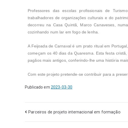
Professores das escolas profissionais de Turismo 
trabalhadores de organizações culturais e do patrim
decorreu na Casa Quintã, Marco Canaveses, numa co
cozinhando num lar em fogo de lenha.
A Feijoada de Carnaval é um prato ritual em Portugal
começam os 40 dias da Quaresma. Esta festa cristã, 
pagãos mais antigos, conferindo-lhe uma história mai
Com este projeto pretende-se contribuir para a preser
Publicado em
2023-03-30
Parceiros de projeto internacional em formação