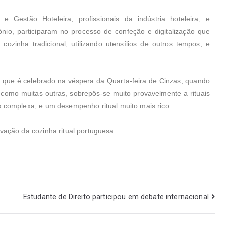
e Gestão Hoteleira, profissionais da indústria hoteleira, e
ónio, participaram no processo de confeção e digitalização que
zinha tradicional, utilizando utensílios de outros tempos, e
, que é celebrado na véspera da Quarta-feira de Cinzas, quando
como muitas outras, sobrepôs-se muito provavelmente a rituais
s complexa, e um desempenho ritual muito mais rico.
vação da cozinha ritual portuguesa.
Estudante de Direito participou em debate internacional