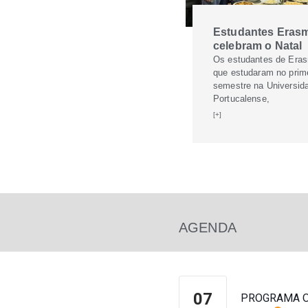
Estudantes Eras
celebram o Natal
Os estudantes de Era
que estudaram no prim
semestre na Universid
Portucalense,
[+]
AGENDA
07
PROGRAMA O