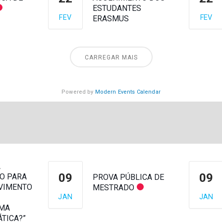
ESTUDANTES
FEV
FEV
ERASMUS
CARREGAR MAIS
Powered by
Modern Events Calendar
A
09
09
O PARA
PROVA PÚBLICA DE
VIMENTO
MESTRADO
JAN
JAN
UMA
TICA?”