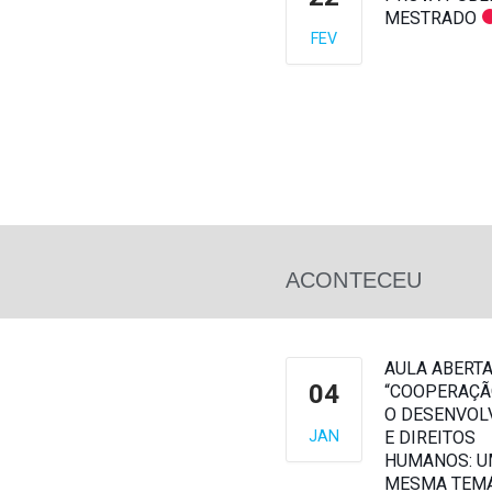
MESTRADO
FEV
ACONTECEU
AULA ABERT
04
“COOPERAÇÃ
O DESENVOL
JAN
E DIREITOS
HUMANOS: 
MESMA TEMÁ