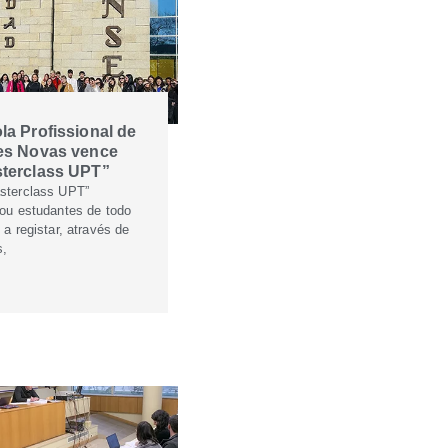
la Profissional de
es Novas vence
terclass UPT”
sterclass UPT”
iou estudantes de todo
 a registar, através de
s,