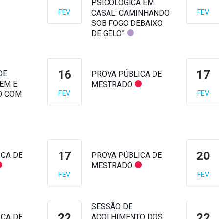
PSICOLÓGICA EM
FEV
CASAL: CAMINHANDO
FEV
SOB FOGO DEBAIXO
DE GELO”
16
17
DE
PROVA PÚBLICA DE
EM E
MESTRADO
O COM
FEV
FEV
17
20
ICA DE
PROVA PÚBLICA DE
MESTRADO
FEV
FEV
SESSÃO DE
22
22
ICA DE
ACOLHIMENTO DOS