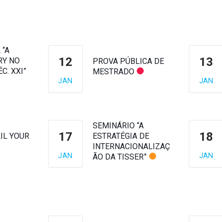
 “A
12
13
RY NO
PROVA PÚBLICA DE
C. XXI”
MESTRADO
JAN
JAN
SEMINÁRIO “A
17
18
IL YOUR
ESTRATÉGIA DE
INTERNACIONALIZAÇ
JAN
JAN
ÃO DA TISSER”