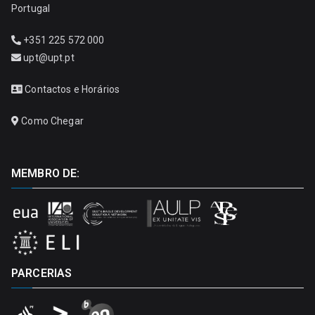
Portugal
+351 225 572 000
upt@upt.pt
Contactos e Horários
Como Chegar
MEMBRO DE:
PARCERIAS