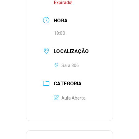
Expirado!
HORA
18:00
LOCALIZAÇÃO
Sala 306
CATEGORIA
Aula Aberta