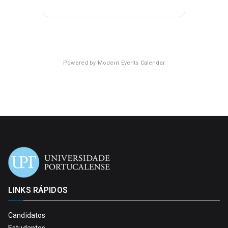
Powered by
Modern Events Calendar
LINKS RÁPIDOS
Candidatos
Estudantes