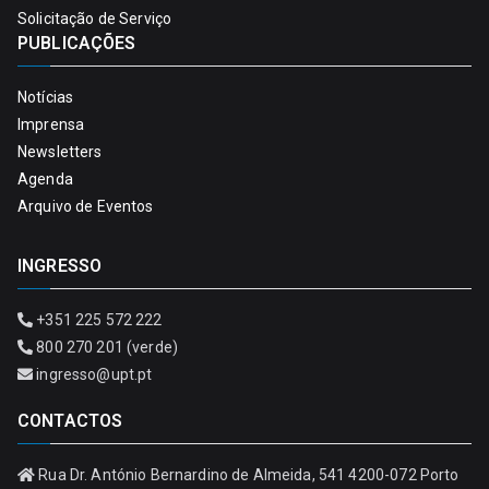
Solicitação de Serviço
PUBLICAÇÕES
Notícias
Imprensa
Newsletters
Agenda
Arquivo de Eventos
INGRESSO
+351 225 572 222
800 270 201 (verde)
ingresso@upt.pt
CONTACTOS
Rua Dr. António Bernardino de Almeida, 541 4200-072 Porto