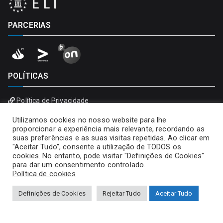
PARCERIAS
POLÍTICAS
Política de Privacidade
Política de Cookies
Utilizamos cookies no nosso website para lhe
proporcionar a experiência mais relevante, recordando as
suas preferências e as suas visitas repetidas. Ao clicar em
"Aceitar Tudo", consente a utilização de TODOS os
cookies. No entanto, pode visitar "Definições de Cookies"
para dar um consentimento controlado.
Política de cookies
Definições de Cookies
Rejeitar Tudo
Aceitar Tudo
Copyright © 2026
Universidade Portucalense – Infante D.
Henrique