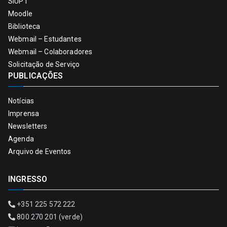
SIUPT
Moodle
Biblioteca
Webmail – Estudantes
Webmail – Colaboradores
Solicitação de Serviço
PUBLICAÇÕES
Notícias
Imprensa
Newsletters
Agenda
Arquivo de Eventos
INGRESSO
+351 225 572 222
800 270 201 (verde)