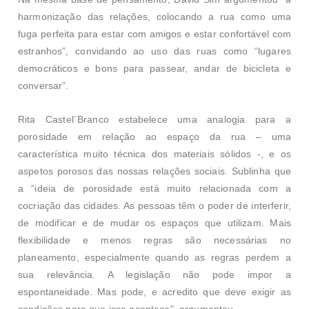
harmonização das relações, colocando a rua como uma
fuga perfeita para estar com amigos e estar confortável com
estranhos”, convidando ao uso das ruas como “lugares
democráticos e bons para passear, andar de bicicleta e
conversar”.
Rita Castel´Branco estabelece uma analogia para a
porosidade em relação ao espaço da rua – uma
característica muito técnica dos materiais sólidos -, e os
aspetos porosos das nossas relações sociais. Sublinha que
a “ideia de porosidade está muito relacionada com a
cocriação das cidades. As pessoas têm o poder de interferir,
de modificar e de mudar os espaços que utilizam. Mais
flexibilidade e menos regras são necessárias no
planeamento, especialmente quando as regras perdem a
sua relevância. A legislação não pode impor a
espontaneidade. Mas pode, e acredito que deve exigir as
condições para que isso aconteça”, argumentou.