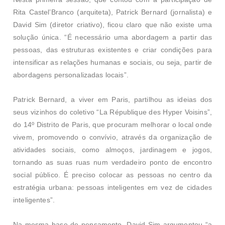
Rita Castel’Branco (arquiteta), Patrick Bernard (jornalista) e
David Sim (diretor criativo), ficou claro que não existe uma
solução única. “É necessário uma abordagem a partir das
pessoas, das estruturas existentes e criar condições para
intensificar as relações humanas e sociais, ou seja, partir de
abordagens personalizadas locais”.
Patrick Bernard, a viver em Paris, partilhou as ideias dos
seus vizinhos do coletivo “La République des Hyper Voisins”,
do 14º Distrito de Paris, que procuram melhorar o local onde
vivem, promovendo o convívio, através da organização de
atividades sociais, como almoços, jardinagem e jogos,
tornando as suas ruas num verdadeiro ponto de encontro
social público. É preciso colocar
as pessoas no centro da
estratégia urbana: pessoas inteligentes em vez de cidades
inteligentes”.
Na mesma base de pensamento, David Sim argumentou “a