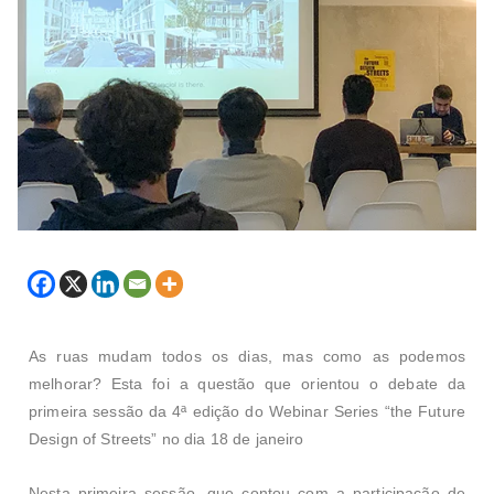
As ruas mudam todos os dias, mas como as podemos
melhorar? Esta foi a questão que orientou o debate da
primeira sessão da 4ª edição do Webinar Series “the Future
Design of Streets” no dia 18 de janeiro
Nesta primeira sessão, que contou com a participação de