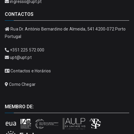
ingresso@upt.pt
CONTACTOS
Rua Dr. António Bernardino de Almeida, 541 4200-072 Porto
Portugal
+351 225 572 000
upt@upt.pt
Contactos e Horários
Como Chegar
MEMBRO DE: