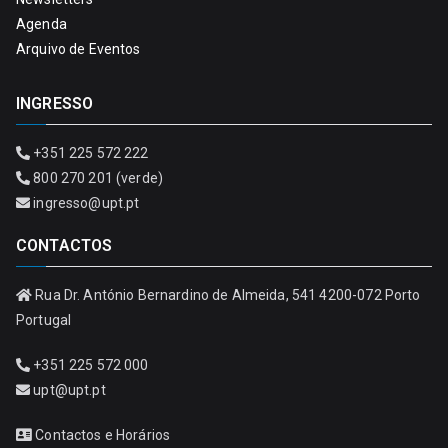
Agenda
Arquivo de Eventos
INGRESSO
+351 225 572 222
800 270 201 (verde)
ingresso@upt.pt
CONTACTOS
Rua Dr. António Bernardino de Almeida, 541 4200-072 Porto
Portugal
+351 225 572 000
upt@upt.pt
Contactos e Horários