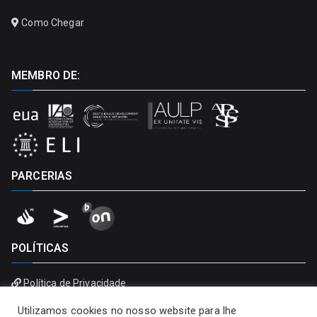
Como Chegar
MEMBRO DE:
PARCERIAS
POLÍTICAS
Política de Privacidade
Política de Cookies
Utilizamos cookies no nosso website para lhe