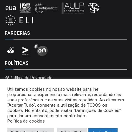
PARCERIAS
POLÍTICAS
Política de Privacidade
Política de Cookies
Utilizamos cookies no nosso website para lhe
proporcionar a experiência mais relevante, recordando as
suas preferências e as suas visitas repetidas. Ao clicar em
"Aceitar Tudo", consente a utilização de TODOS os
cookies. No entanto, pode visitar "Definições de Cookies"
para dar um consentimento controlado.
Política de cookies