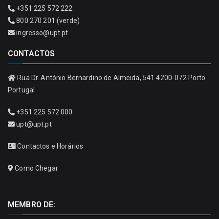
+351 225 572 222
800 270 201 (verde)
ingresso@upt.pt
CONTACTOS
Rua Dr. António Bernardino de Almeida, 541 4200-072 Porto
Portugal
+351 225 572 000
upt@upt.pt
Contactos e Horários
Como Chegar
MEMBRO DE: