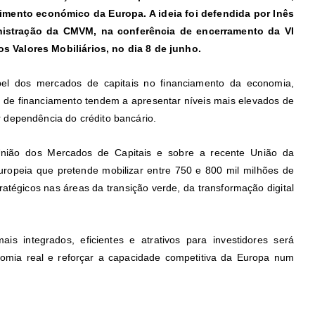
cimento económico da Europa. A ideia foi defendida por Inês
istração da CMVM, na conferência de encerramento da VI
 Valores Mobiliários, no dia 8 de junho.
pel dos mercados de capitais no financiamento da economia,
 de financiamento tendem a apresentar níveis mais elevados de
 dependência do crédito bancário.
 União dos Mercados de Capitais e sobre a recente União da
uropeia que pretende mobilizar entre 750 e 800 mil milhões de
ratégicos nas áreas da transição verde, da transformação digital
 integrados, eficientes e atrativos para investidores será
omia real e reforçar a capacidade competitiva da Europa num