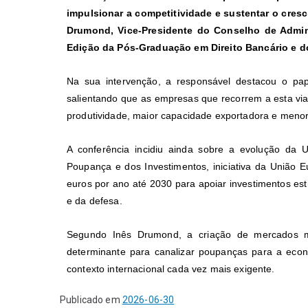
impulsionar a competitividade e sustentar o cres
Drumond, Vice-Presidente do Conselho de Admin
Edição da Pós-Graduação em Direito Bancário e dos
Na sua intervenção, a responsável destacou o pa
salientando que as empresas que recorrem a esta via
produtividade, maior capacidade exportadora e menor
A conferência incidiu ainda sobre a evolução da
Poupança e dos Investimentos, iniciativa da União E
euros por ano até 2030 para apoiar investimentos est
e da defesa.
Segundo Inês Drumond, a criação de mercados mais
determinante para canalizar poupanças para a econ
contexto internacional cada vez mais exigente.
Publicado em
2026-06-30