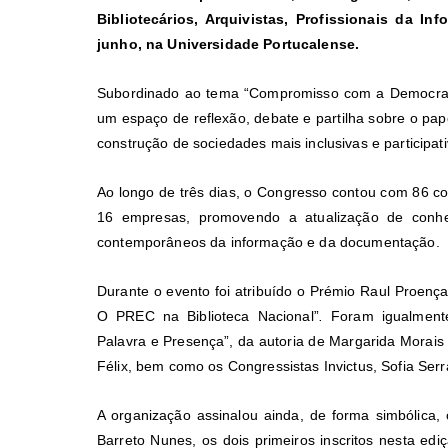
Bibliotecários, Arquivistas, Profissionais da 
junho, na Universidade Portucalense.
Subordinado ao tema “Compromisso com a Democraci
um espaço de reflexão, debate e partilha sobre o pap
construção de sociedades mais inclusivas e participati
Ao longo de três dias, o Congresso contou com 86 com
16 empresas, promovendo a atualização de conhec
contemporâneos da informação e da documentação.
Durante o evento foi atribuído o Prémio Raul Proença
O PREC na Biblioteca Nacional”
.
Foram igualmente
Palavra e Presença”
,
da autoria de Margarida Morais e
Félix, bem como os Congressistas Invictus, Sofia Serr
A organização assinalou ainda, de forma simbólica
Barreto Nunes, os dois primeiros inscritos nesta ed