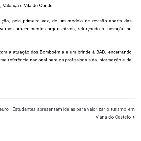
, Valença e Vila do Conde.
ução, pela primeira vez, de um modelo de revisão aberta das
iversos procedimentos organizativos, reforçando a inovação na
 com a atuação dos Bomboémia e um brinde à BAD, encerrando
 referência nacional para os profissionais da informação e da
 euro
Estudantes apresentam ideias para valorizar o turismo em
Viana do Castelo