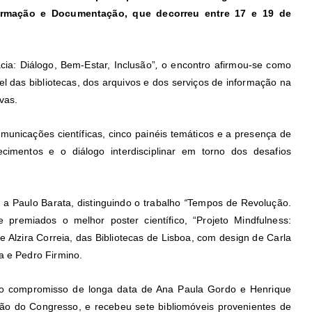
Informação e Documentação, que decorreu entre 17 e 19 de
a: Diálogo, Bem-Estar, Inclusão”
,
o encontro afirmou-se como
el das bibliotecas, dos arquivos e dos serviços de informação na
vas.
unicações científicas, cinco painéis temáticos e a presença de
imentos e o diálogo interdisciplinar em torno dos desafios
 a Paulo Barata, distinguindo o trabalho
“
Tempos de Revolução.
 premiados o melhor poster científico, “Projeto Mindfulness:
 Alzira Correia, das Bibliotecas de Lisboa, com design de Carla
a e Pedro Firmino.
, o compromisso de longa data de Ana Paula Gordo e Henrique
ição do Congresso, e recebeu sete bibliomóveis provenientes de