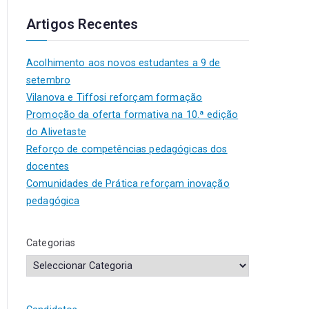
Artigos Recentes
Acolhimento aos novos estudantes a 9 de
setembro
Vilanova e Tiffosi reforçam formação
Promoção da oferta formativa na 10.ª edição
do Alivetaste
Reforço de competências pedagógicas dos
docentes
Comunidades de Prática reforçam inovação
pedagógica
Categorias