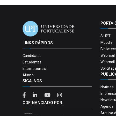
PORTAI
SIUPT
LINKS RÁPIDOS
Moodle
Bibliotec
Webmail 
Candidatos
Webmail 
Estudantes
Solicitaç
Internacionais
PUBLIC
Alumni
SIGA-NOS
Notícias
Imprens
Newslett
COFINANCIADO POR:
Agenda
Arquivo 