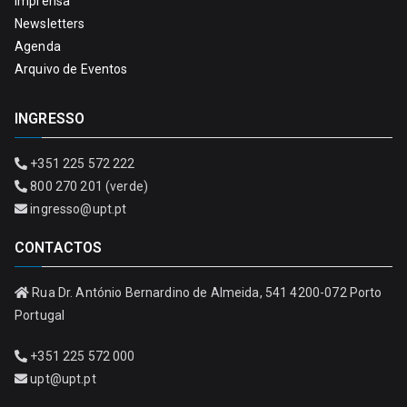
Imprensa
Newsletters
Agenda
Arquivo de Eventos
INGRESSO
+351 225 572 222
800 270 201 (verde)
ingresso@upt.pt
CONTACTOS
Rua Dr. António Bernardino de Almeida, 541 4200-072 Porto
Portugal
+351 225 572 000
upt@upt.pt