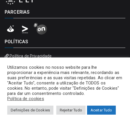
PARCERIAS
POLÍTICAS
Política de Privacidade
Política de Cookies
Utilizamos cookies no nosso website para lhe
proporcionar a experiência mais relevante, recordando as
suas preferências e as suas visitas repetidas. Ao clicar em
"Aceitar Tudo", consente a utilização de TODOS os
cookies. No entanto, pode visitar "Definições de Cookies"
para dar um consentimento controlado.
Política de cookies
Definições de Cookies
Rejeitar Tudo
Aceitar Tudo
Copyright © 2026
Universidade Portucalense – Infante D.
Henrique