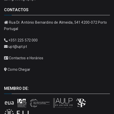
CONTACTOS
Rua Dr. António Bernardino de Almeida, 541 4200-072 Porto
Portugal
+351 225 572 000
upt@upt.pt
Contactos e Horários
Como Chegar
MEMBRO DE: