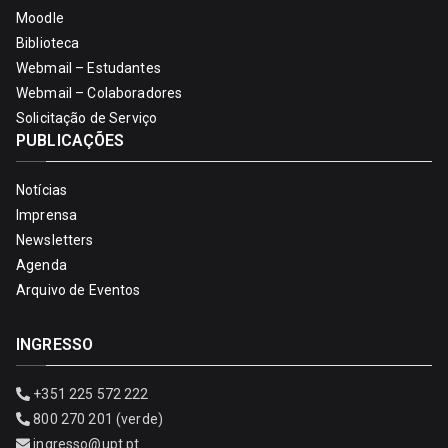
Moodle
Biblioteca
Webmail – Estudantes
Webmail – Colaboradores
Solicitação de Serviço
PUBLICAÇÕES
Notícias
Imprensa
Newsletters
Agenda
Arquivo de Eventos
INGRESSO
+351 225 572 222
800 270 201 (verde)
ingresso@upt.pt