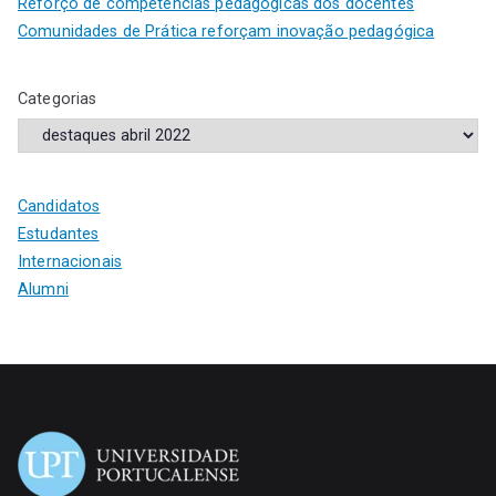
Reforço de competências pedagógicas dos docentes
Comunidades de Prática reforçam inovação pedagógica
Categorias
Candidatos
Estudantes
Internacionais
Alumni