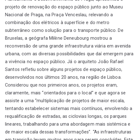
projeto de renovação do espaço público junto ao Museu
Nacional de Praga, na Praça Venceslau, relevando a
combinação dos elétricos à superfície e do metro
subterrâneo como solução para o transporte público. De
Bruxelas, a geógrafa Milène Deneubourg mostrou a
reconversão de uma grande infraestrutura viária em avenida
urbana, com as diversas possibilidades que daí emergem para
a vivência no espaço público. Já o arquiteto João Rafael
Santos refletiu sobre alguns projetos de espaço público,
desenvolvidos nos últimos 20 anos, na região de Lisboa.
Considerou que nos primeiros anos, os projetos eram,
claramente, mais “orientados para o local” e que agora se
assiste a uma “multiplicação de projetos de maior escala,
tentando estabelecer sistemas mais contínuos, envolvendo a
requalificação de estradas, as ciclovias longas, os parques
lineares, trabalhando para uma abordagem mais sistémica e
de maior escala dessas transformações”. “As infraestruturas
em transição levam muitos anos para serem concluídas. Esta