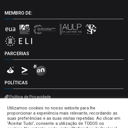
MEMBRO DE:
PARCERIAS
POLÍTICAS
Política de Privacidade
Política de Cookies
Utilizamos cookies no nosso website para lhe
proporcionar a experiência mais relevante, recordando as
suas preferências e as suas visitas repetidas. Ao clicar em
"Aceitar Tudo", consente a utilização de TODOS os