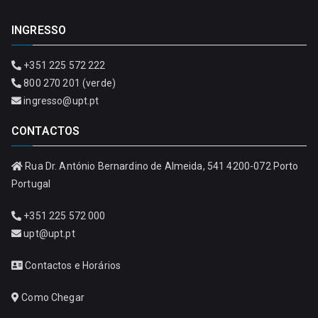
INGRESSO
+351 225 572 222
800 270 201 (verde)
ingresso@upt.pt
CONTACTOS
Rua Dr. António Bernardino de Almeida, 541 4200-072 Porto
Portugal
+351 225 572 000
upt@upt.pt
Contactos e Horários
Como Chegar