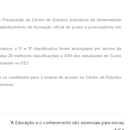
e Preparação ao Centro de Estudos Judiciários da Universidade
tabelecimento de formação oficial de juízes e procuradores em
atura, o 1º e 3º classificados foram alcançados por alunos da
 das 20 melhores classificações e 43% dos estudantes do Curso
essaram no CEJ.
a os candidatos para o exame de acesso ao Centro de Estudos
acional.
“A Educação e o conhecimento são essenciais para inovaç