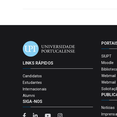
PORTAI
SIUPT
LINKS RÁPIDOS
Moodle
Bibliotec
Webmail 
Candidatos
Webmail 
Estudantes
Solicitaç
Internacionais
PUBLIC
Alumni
SIGA-NOS
Notícias
Imprens