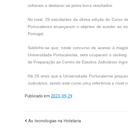
voltaram a destacar-se pelos bons resultados.
No total, 29 estudantes da última edição do Curso d
Portucalense alcançaram o objetivo de aceder ao es
Portugal.
Sublinhe-se que, neste concurso de acesso à magistr
Universidade Portucalense, sete ocuparam o ranking
de Preparação ao Centro de Estudos Judiciários ingr
Há
35 anos
que a Universidade Portucalense prepar
Judiciários, sendo este curso uma referência a nível n
Publicado em
2023-09-29
As tecnologias na Hotelaria