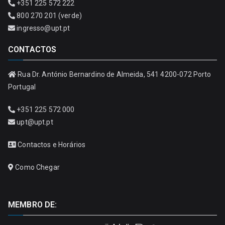
+351 225 572 222
800 270 201 (verde)
ingresso@upt.pt
CONTACTOS
Rua Dr. António Bernardino de Almeida, 541 4200-072 Porto
Portugal
+351 225 572 000
upt@upt.pt
Contactos e Horários
Como Chegar
MEMBRO DE: