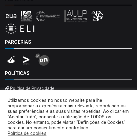
PARCERIAS
POLÍTICAS
Política de Privacidade
Política de Cookies
Utilizamos cookies no nosso website para lhe
proporcionar a experiência mais relevante, recordando as
suas preferências e as suas visitas repetidas. Ao clicar em
"Aceitar Tudo", consente a utilização de TODOS os
cookies. No entanto, pode visitar "Definições de Cookies"
para dar um consentimento controlado.
Política de cookies