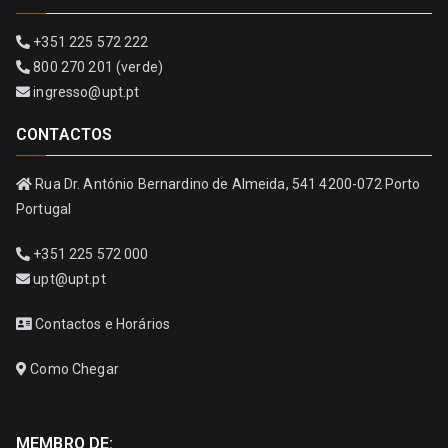
+351 225 572 222
800 270 201 (verde)
ingresso@upt.pt
CONTACTOS
Rua Dr. António Bernardino de Almeida, 541 4200-072 Porto
Portugal
+351 225 572 000
upt@upt.pt
Contactos e Horários
Como Chegar
MEMBRO DE: