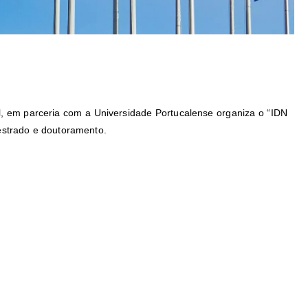
nal, em parceria com a Universidade Portucalense organiza o “IDN
estrado e doutoramento.