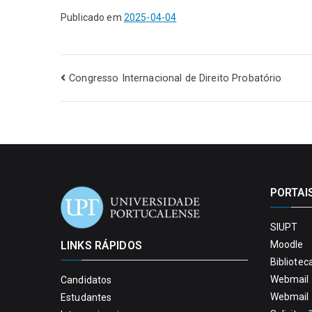
Publicado em
2025-04-04
Congresso Internacional de Direito Probatório
PORTAI
SIUPT
LINKS RÁPIDOS
Moodle
Bibliotec
Webmail 
Candidatos
Webmail 
Estudantes