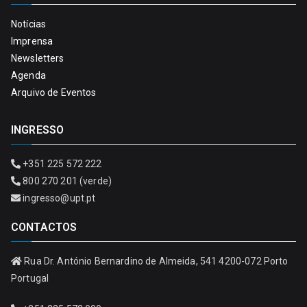
Notícias
Imprensa
Newsletters
Agenda
Arquivo de Eventos
INGRESSO
+351 225 572 222
800 270 201 (verde)
ingresso@upt.pt
CONTACTOS
Rua Dr. António Bernardino de Almeida, 541 4200-072 Porto
Portugal