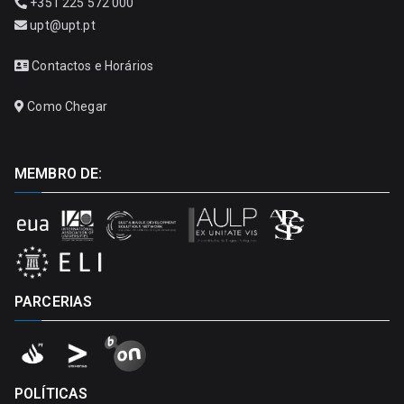
+351 225 572 000
upt@upt.pt
Contactos e Horários
Como Chegar
MEMBRO DE:
PARCERIAS
POLÍTICAS