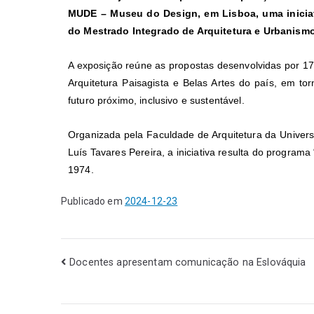
MUDE – Museu do Design, em Lisboa, uma iniciati
do Mestrado Integrado de Arquitetura e Urbanismo
A exposição reúne as propostas desenvolvidas por 17
Arquitetura Paisagista e Belas Artes do país, em to
futuro próximo, inclusivo e sustentável.
Organizada pela Faculdade de Arquitetura da Univers
Luís Tavares Pereira, a iniciativa resulta do program
1974.
Publicado em
2024-12-23
Docentes apresentam comunicação na Eslováquia