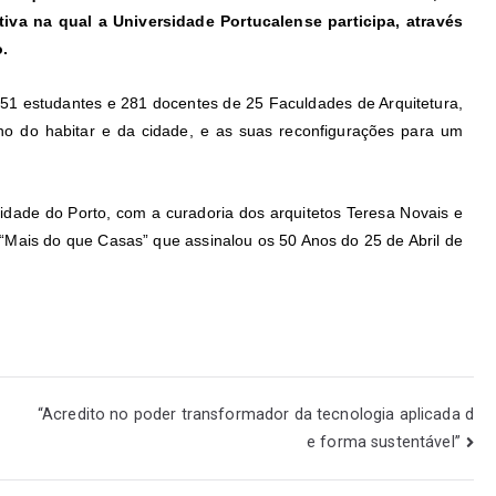
va na qual a Universidade Portucalense participa, através
.
51 estudantes e 281 docentes de 25 Faculdades de Arquitetura,
rno do habitar e da cidade, e as suas reconfigurações para um
idade do Porto, com a curadoria dos arquitetos Teresa Novais e
a “Mais do que Casas” que assinalou os 50 Anos do 25 de Abril de
“Acredito no poder transformador da tecnologia aplicada d
e forma sustentável”