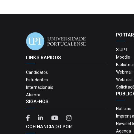
PORTAI
SIUPT
LINKS RÁPIDOS
Moodle
Bibliotec
Webmail 
Candidatos
Webmail 
Estudantes
Solicitaç
Internacionais
PUBLIC
Alumni
SIGA-NOS
Notícias
Imprens
Newslett
COFINANCIADO POR:
Agenda