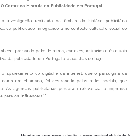
O Cartaz na História da Publicidade em Portugal”.
a investigação realizada no âmbito da história publicitária
ca da publicidade, integrando-a no contexto cultural e social do
onhece, passando pelos letreiros, cartazes, anúncios e às atuais
tiva da publicidade em Portugal até aos dias de hoje.
 o aparecimento do digital e da internet, que o paradigma da
o, como era chamado, foi destronado pelas redes sociais, que
a. As agências publicitárias perderam relevância, a imprensa
 para os ‘influencers’.”