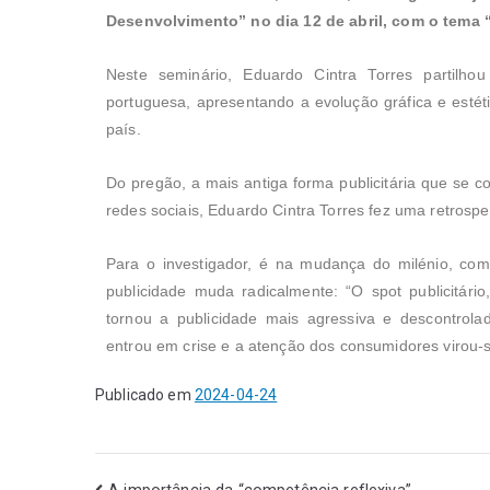
Desenvolvimento” no dia 12 de abril, com o tema “
Neste seminário, Eduardo Cintra Torres partilhou 
portuguesa, apresentando a evolução gráfica e estéti
país.
Do pregão, a mais antiga forma publicitária que se c
redes sociais, Eduardo Cintra Torres fez uma retrospe
Para o investigador, é na mudança do milénio, com
publicidade muda radicalmente: “O spot publicitári
tornou a publicidade mais agressiva e descontrolad
entrou em crise e a atenção dos consumidores virou-se
Publicado em
2024-04-24