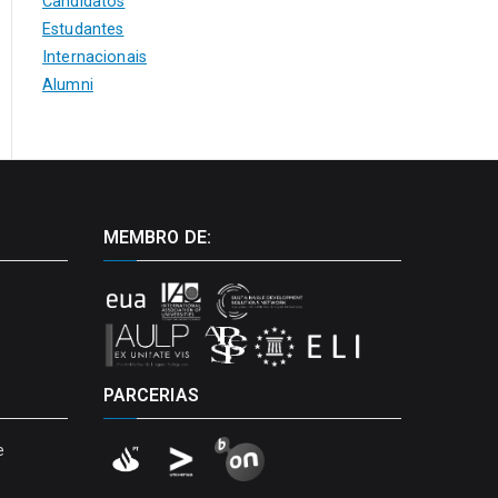
Candidatos
Estudantes
Internacionais
Alumni
MEMBRO DE:
PARCERIAS
e