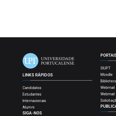
PORTAI
SIUPT
LINKS RÁPIDOS
Moodle
Bibliotec
Webmail 
Candidatos
Webmail 
Estudantes
Solicitaç
Internacionais
PUBLIC
Alumni
SIGA-NOS