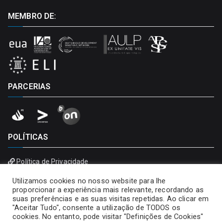
MEMBRO DE:
PARCERIAS
POLÍTICAS
Política de Privacidade
Política de Cookies
Utilizamos cookies no nosso website para lhe
proporcionar a experiência mais relevante, recordando as
suas preferências e as suas visitas repetidas. Ao clicar em
"Aceitar Tudo", consente a utilização de TODOS os
cookies. No entanto, pode visitar "Definições de Cookies"