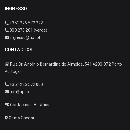
INGRESSO
+351 225 572 222
800 270 201 (verde)
ingresso@upt.pt
CONTACTOS
Rua Dr. António Bernardino de Almeida, 541 4200-072 Porto
Portugal
+351 225 572 000
upt@upt.pt
Contactos e Horários
Como Chegar