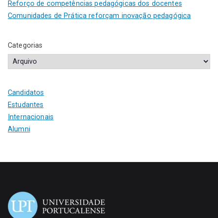
Reforço de competências pedagógicas dos docentes
Comunidades de Prática reforçam inovação pedagógica
Categorias
Candidatos
Estudantes
Internacionais
Alumni