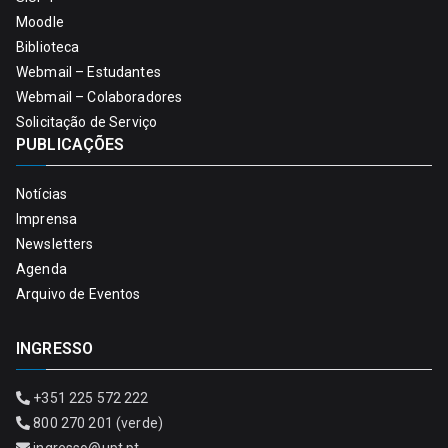
Moodle
Biblioteca
Webmail – Estudantes
Webmail – Colaboradores
Solicitação de Serviço
PUBLICAÇÕES
Notícias
Imprensa
Newsletters
Agenda
Arquivo de Eventos
INGRESSO
+351 225 572 222
800 270 201 (verde)
ingresso@upt.pt