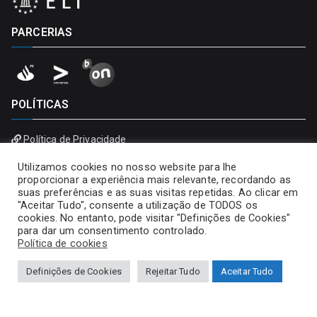
PARCERIAS
POLÍTICAS
Política de Privacidade
Política de Cookies
Utilizamos cookies no nosso website para lhe
proporcionar a experiência mais relevante, recordando as
suas preferências e as suas visitas repetidas. Ao clicar em
"Aceitar Tudo", consente a utilização de TODOS os
cookies. No entanto, pode visitar "Definições de Cookies"
para dar um consentimento controlado.
Política de cookies
Definições de Cookies
Rejeitar Tudo
Aceitar Tudo
Copyright © 2026
Universidade Portucalense – Infante D.
Henrique