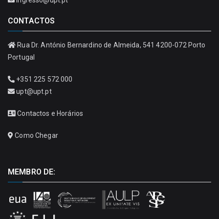
CONTACTOS
Rua Dr. António Bernardino de Almeida, 541 4200-072 Porto
Portugal
+351 225 572 000
upt@upt.pt
Contactos e Horários
Como Chegar
MEMBRO DE: