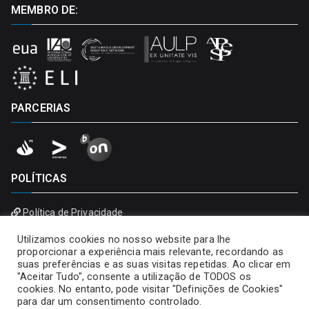
MEMBRO DE:
PARCERIAS
POLÍTICAS
Política de Privacidade
Política de Cookies
Utilizamos cookies no nosso website para lhe
proporcionar a experiência mais relevante, recordando as
suas preferências e as suas visitas repetidas. Ao clicar em
"Aceitar Tudo", consente a utilização de TODOS os
cookies. No entanto, pode visitar "Definições de Cookies"
para dar um consentimento controlado.