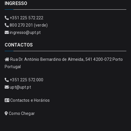
INGRESSO
+351 225 572 222
800 270 201 (verde)
ingresso@upt.pt
CONTACTOS
Rua Dr. António Bernardino de Almeida, 541 4200-072 Porto
Portugal
+351 225 572 000
upt@upt.pt
Contactos e Horários
Como Chegar