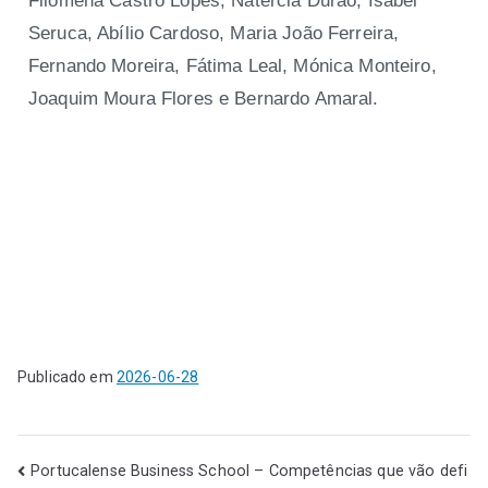
Filomena Castro Lopes, Natércia Durão, Isabel
Seruca, Abílio Cardoso, Maria João Ferreira,
Fernando Moreira, Fátima Leal, Mónica Monteiro,
Joaquim Moura Flores e Bernardo Amaral.
Publicado em
2026-06-28
Portucalense Business School – Competências que vão defi