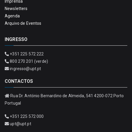
Imprensa
Newsletters
Agenda
Arquivo de Eventos
INGRESSO
+351 225 572 222
800 270 201 (verde)
ingresso@upt.pt
CONTACTOS
Rua Dr. António Bernardino de Almeida, 541 4200-072 Porto
Portugal
+351 225 572 000
upt@upt.pt